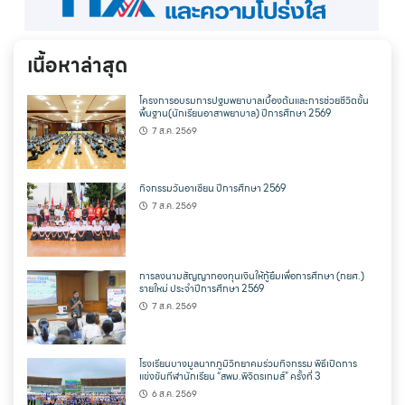
เนื้อหาล่าสุด
โครงการอบรมการปฐมพยาบาลเบื้องต้นและการช่วยชีวิตขั้น
พื้นฐาน(นักเรียนอาสาพยาบาล) ปีการศึกษา 2569
7 ส.ค. 2569
กิจกรรมวันอาเซียน ปีการศึกษา 2569
7 ส.ค. 2569
การลงนามสัญญากองทุนเงินให้กู้ยืมเพื่อการศึกษา (กยศ.)
รายใหม่ ประจำปีการศึกษา 2569
7 ส.ค. 2569
โรงเรียนบางมูลนากภูมิวิทยาคมร่วมกิจกรรม พิธีเปิดการ
แข่งขันกีฬานักเรียน “สพม.พิจิตรเกมส์” ครั้งที่ 3
6 ส.ค. 2569