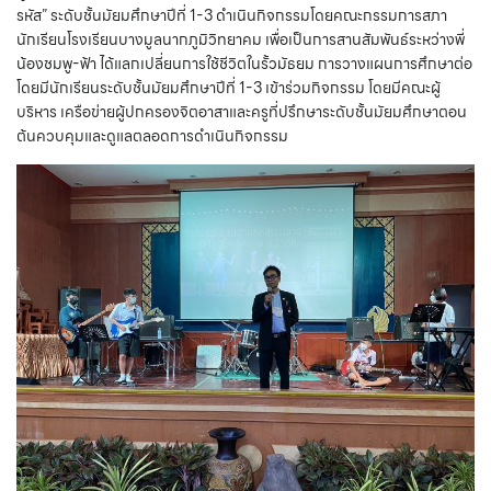
รหัส” ระดับชั้นมัยมศึกษาปีที่ 1-3 ดำเนินกิจกรรมโดยคณะกรรมการสภา
นักเรียนโรงเรียนบางมูลนากภูมิวิทยาคม เพื่อเป็นการสานสัมพันธ์ระหว่างพี่
น้องชมพู-ฟ้า ได้แลกเปลี่ยนการใช้ชีวิตในรั้วมัธยม การวางแผนการศึกษาต่อ
โดยมีนักเรียนระดับชั้นมัยมศึกษาปีที่ 1-3 เข้าร่วมกิจกรรม โดยมีคณะผู้
บริหาร เครือข่ายผู้ปกครองจิตอาสาและครูที่ปรึกษาระดับชั้นมัยมศึกษาตอน
ต้นควบคุมและดูแลตลอดการดำเนินกิจกรรม