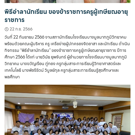
พิธีอำลานักเรียน ของข้าราชการครูผู้เกษียณอายุ
ราชการ
22 ก.ย. 2566
วันที่ 22 กันยายน 2566 งานสภานักเรียนโรงเรียนบางมูลนากภูมิวิทยาคม
พร้อมด้วยคณะผู้บริหาร ครู เครือข่ายผู้ปกครองจิตอาสา และนักเรียน ดำเนิน
กิจกรรม “พิธีอำลานักเรียน” ของข้าราชการครูผู้เกษียณอายุราชการ ปีการ
ศึกษา 2566 ได้แก่ นายวินัย ยุพจันทร์ ผู้อำนวยการโรงเรียนบางมูลนากภูมิ
วิทยาคม นางขวัญเรือน ภู่ทอง ครูกลุ่มสาระการเรียนรู้วิทยาศาสตร์และ
เทคโนโลยี นางพัชรีรัตน์ วิบูลย์กุล ครูกลุ่มสาระการเรียนรู้สุขศึกษาและ
พลศึกษา