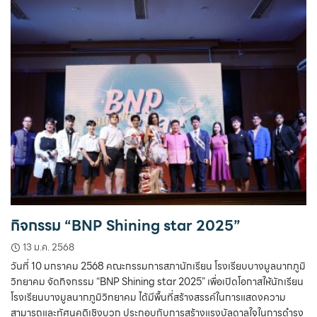
กิจกรรม “BNP Shining star 2025”
13 ม.ค. 2568
วันที่ 10 มกราคม 2568 คณะกรรมการสภานักเรียน โรงเรียบบางมูลนากภูมิ
วิทยาคม จัดกิจกรรม “BNP Shining star 2025” เพื่อเปิดโอกาสให้นักเรียน
โรงเรียนบางมูลนากภูมิวิทยาคม ได้มีพื้นที่สร้างสรรค์ในการแสดงความ
สามารถและทัศนคติเชิงบวก ประกอบกับการสร้างแรงบัลดาลใจในการดำรง