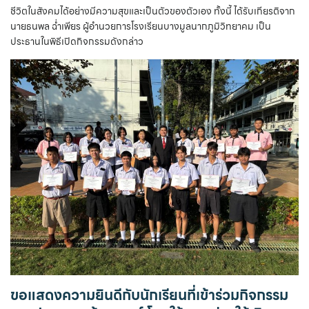
ชีวิตในสังคมได้อย่างมีความสุขและเป็นตัวของตัวเอง ทั้งนี้ ได้รับเกียรติจาก
นายธนพล ฉ่ำเพียร ผู้อำนวยการโรงเรียนบางมูลนากภูมิวิทยาคม เป็น
ประธานในพิธีเปิดกิจกรรมดังกล่าว
ขอแสดงความยินดีกับนักเรียนที่เข้าร่วมกิจกรรม