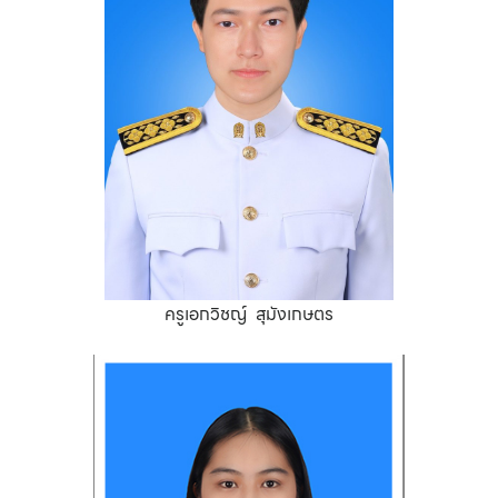
ครูเอกวิชญ์ สุมังเกษตร