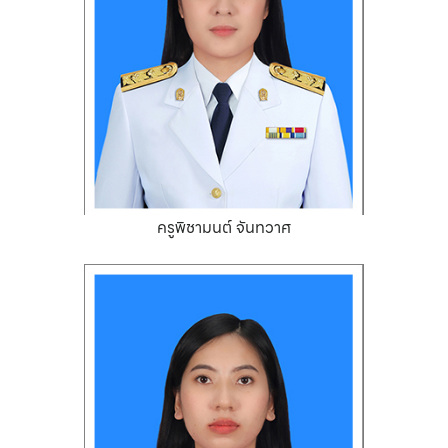
ครูพิชามนต์ จันทวาศ