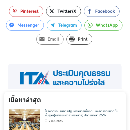
Pinterest
Twitter/X
Facebook
Messenger
Telegram
WhatsApp
Email
Print
เนื้อหาล่าสุด
โครงการอบรมการปฐมพยาบาลเบื้องต้นและการช่วยชีวิตขั้น
พื้นฐาน(นักเรียนอาสาพยาบาล) ปีการศึกษา 2569
7 ส.ค. 2569