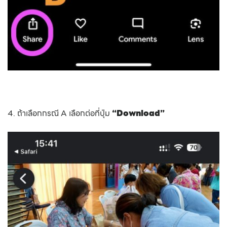
4. ถ้าเลือกกรณี A เลือกต่อที่ปุ่ม
“Download”