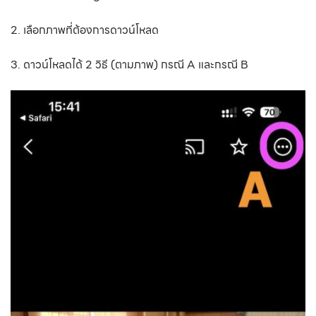
2. เลือกภาพที่ต้องการดาวน์โหลด
3. ดาวน์โหลดได้ 2 วิธี (ตามภาพ) กรณี A และกรณี B