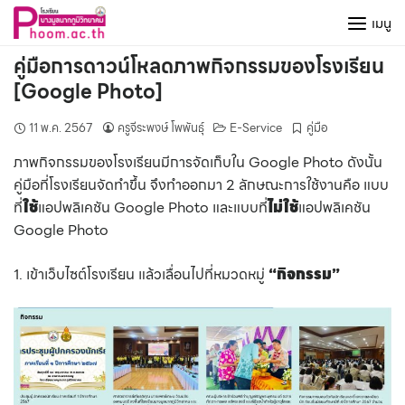
Skip
เมนู
to
content
คู่มือการดาวน์โหลดภาพกิจกรรมของโรงเรียน
[Google Photo]
11 พ.ค. 2567
ครูจีระพงษ์ โพพันธุ์
E-Service
คู่มือ
ภาพกิจกรรมของโรงเรียนมีการจัดเก็บใน Google Photo ดังนั้น
คู่มือที่โรงเรียนจัดทำขึ้น จึงทำออกมา 2 ลักษณะการใช้งานคือ แบบ
ที่
ใช้
แอปพลิเคชัน Google Photo และแบบที่
ไม่ใช้
แอปพลิเคชัน
Google Photo
1. เข้าเว็บไซต์โรงเรียน แล้วเลื่อนไปที่หมวดหมู่
“กิจกรรม”