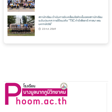
สภานักเรียน ดำเนินการขับเคลื่อนข้อคิดเห็นของสภานักเรียน
ระดับประเทศ ภายใต้แนวคิด “TSC ทำดีเพื่อชาติ ศาสนา พระ
มหากษัตริย์”
23 ก.ค. 2569