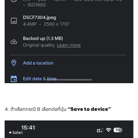
4. ถ้าเลือกกรณี B เลือกต่อที่ปุ่ม
“Save to device”