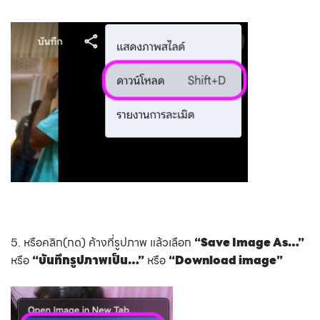
5. หรือคลิก(กด) ค้างที่รูปภาพ แล้วเลือก
“Save Image As…”
หรือ
“บันทึกรูปภาพเป็น…”
หรือ
“Download image”