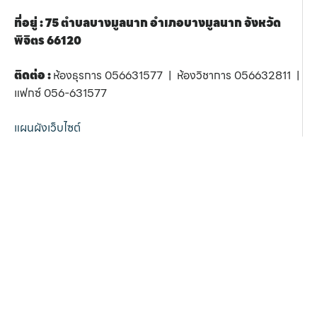
ที่อยู่ : 75 ตำบลบางมูลนาก อำเภอบางมูลนาก จังหวัด
พิจิตร 66120
ติดต่อ :
ห้องธุรการ 056631577 | ห้องวิชาการ 056632811 |
แฟกซ์ 056-631577
แผนผังเว็บไซต์