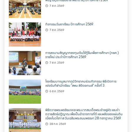
พื้นฐาน(นักเรียนอาสาพยาบาล) ปีการศึกษา 2569
7 ส.ค. 2569
กิจกรรมวันอาเซียน ปีการศึกษา 2569
7 ส.ค. 2569
การลงนามสัญญากองทุนเงินให้กู้ยืมเพื่อการศึกษา (กยศ.)
รายใหม่ ประจำปีการศึกษา 2569
7 ส.ค. 2569
โรงเรียนบางมูลนากภูมิวิทยาคมร่วมกิจกรรม พิธีเปิดการ
แข่งขันกีฬานักเรียน “สพม.พิจิตรเกมส์” ครั้งที่ 3
6 ส.ค. 2569
พิธีถวายพระพรชัยมงคล พระบาทสมเด็จพระเจ้าอยู่หัว และคำ
ถวายสัตย์ปฏิญาณ เพื่อเป็นข้าราชการที่ดี และพลังของแผ่นดิน
เนื่องในวโรกาส วันเฉลิมพระชนมพรรษา 28 กรกฎาคม 2569
28 ก.ค. 2569