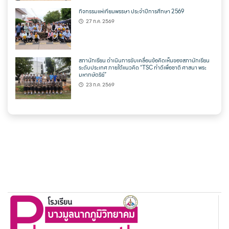
กิจกรรมแห่เทียนพรรษา ประจำปีการศึกษา 2569
27 ก.ค. 2569
สภานักเรียน ดำเนินการขับเคลื่อนข้อคิดเห็นของสภานักเรียน
ระดับประเทศ ภายใต้แนวคิด “TSC ทำดีเพื่อชาติ ศาสนา พระ
มหากษัตริย์”
23 ก.ค. 2569