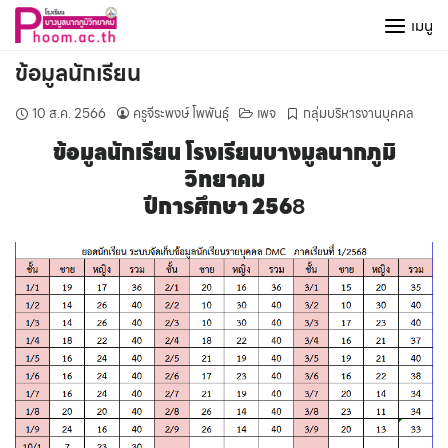
Skip
เมนู
to
content
ข้อมูลนักเรียน
10 ส.ค. 2566
ครูจีระพงษ์ โพพันธุ์
เพจ
กลุ่มบริหารงานบุคคล
ข้อมูลนักเรียน โรงเรียนบางมูลนากภูมิ
วิทยาคม
ปีการศึกษา 256
8