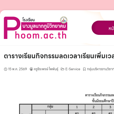
Skip
to
content
หน
ตารางเรียนกิจกรรมลดเวลาเรียนเพิ่มเวลา
15 พ.ค. 2569
ครูจีระพงษ์ โพพันธุ์
E-Service
กลุ่มบริหารงานวิชา