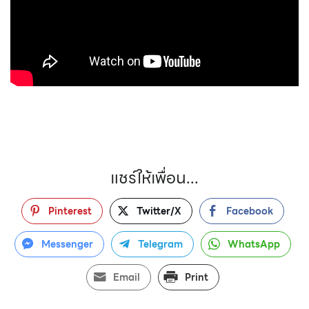
แชร์ให้เพื่อน...
Pinterest
Twitter/X
Facebook
Messenger
Telegram
WhatsApp
Email
Print