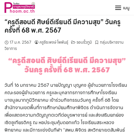
Skip
เมนู
to
content
“ครูดีสอนดี ศิษย์ดีเรียนดี มีความสุข” วันครู
ครั้งที่ 68 พ.ศ. 2567
17 ม.ค. 2567
ครูจีระพงษ์ โพพันธุ์
รอบรั้วภูมิ
กลุ่มบริหารงาน
วิชาการ
“ครูดีสอนดี ศิษย์ดีเรียนดี มีความสุข”
วันครู ครั้งที่ 68 พ.ศ. 2567
วันที่ 16 มกราคม 2567 นายปัญญา บุญคง ผู้อำนวยการโรงเรียน
คณะรองผู้อำนวยการ ครูและบุคลากรทางการศึกษาโรงเรียน
บางมูลนากภูมิวิทยาคม เข้าร่วมกิจกรรมวันครู ครั้งที่ 68 โดย
สำนักงานเขตพื้นที่การศึกษามัยมศึกษาพิจิตร ดำเนินการจัดงาน
เพื่อแสดงความกตัญญูกตเวทีต่อบูรพาจารย์ และส่งเสริมยกย่อง
เชิดชูเกียรติครู ณ หอประชุมคุ้มดอกแก้ว โรงเรียนสระหลวง
พิทยาคม และมีการแข่งขันกีฬา “สพม.พิจิตร สหวิทยาเขตสัมพันธ์