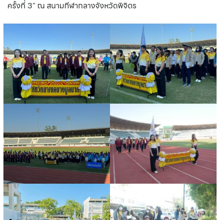
ครั้งที่ 3” ณ สนามกีฬากลางจังหวัดพิจิตร