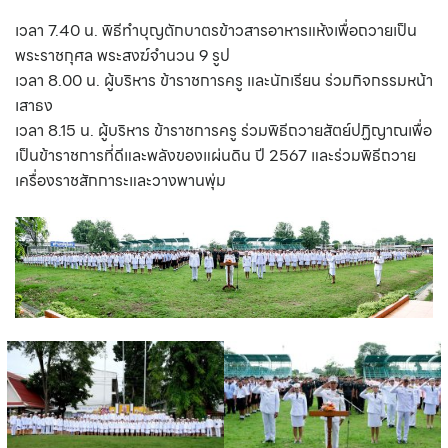
เวลา 7.40 น. พิธีทำบุญตักบาตรข้าวสารอาหารแห้งเพื่อถวายเป็น
พระราชกุศล พระสงฆ์จำนวน 9 รูป
เวลา 8.00 น. ผู้บริหาร ข้าราชการครู และนักเรียน ร่วมกิจกรรมหน้า
เสาธง
เวลา 8.15 น. ผู้บริหาร ข้าราชการครู ร่วมพิธีถวายสัตย์ปฏิญาณเพื่อ
เป็นข้าราชการที่ดีและพลังของแผ่นดิน ปี 2567 และร่วมพิธีถวาย
เครื่องราชสักการะและวางพานพุ่ม