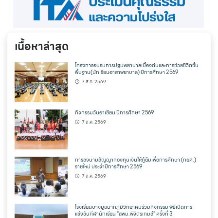
เนื้อหาล่าสุด
โครงการอบรมการปฐมพยาบาลเบื้องต้นและการช่วยชีวิตขั้น
พื้นฐาน(นักเรียนอาสาพยาบาล) ปีการศึกษา 2569
7 ส.ค. 2569
กิจกรรมวันอาเซียน ปีการศึกษา 2569
7 ส.ค. 2569
การลงนามสัญญากองทุนเงินให้กู้ยืมเพื่อการศึกษา (กยศ.)
รายใหม่ ประจำปีการศึกษา 2569
7 ส.ค. 2569
โรงเรียนบางมูลนากภูมิวิทยาคมร่วมกิจกรรม พิธีเปิดการ
แข่งขันกีฬานักเรียน “สพม.พิจิตรเกมส์” ครั้งที่ 3