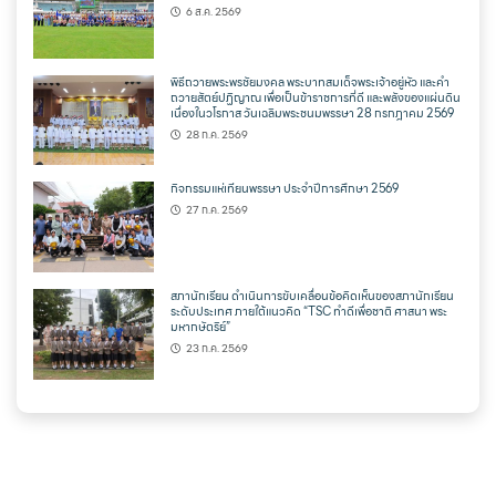
6 ส.ค. 2569
พิธีถวายพระพรชัยมงคล พระบาทสมเด็จพระเจ้าอยู่หัว และคำ
ถวายสัตย์ปฏิญาณ เพื่อเป็นข้าราชการที่ดี และพลังของแผ่นดิน
เนื่องในวโรกาส วันเฉลิมพระชนมพรรษา 28 กรกฎาคม 2569
28 ก.ค. 2569
กิจกรรมแห่เทียนพรรษา ประจำปีการศึกษา 2569
27 ก.ค. 2569
สภานักเรียน ดำเนินการขับเคลื่อนข้อคิดเห็นของสภานักเรียน
ระดับประเทศ ภายใต้แนวคิด “TSC ทำดีเพื่อชาติ ศาสนา พระ
มหากษัตริย์”
23 ก.ค. 2569