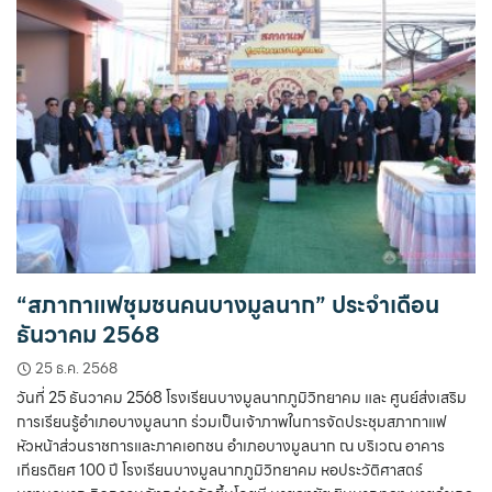
“สภากาแฟชุมชนคนบางมูลนาก” ประจำเดือน
ธันวาคม 2568
25 ธ.ค. 2568
วันที่ 25 ธันวาคม 2568 โรงเรียนบางมูลนากภูมิวิทยาคม และ ศูนย์ส่งเสริม
การเรียนรู้อำเภอบางมูลนาก ร่วมเป็นเจ้าภาพในการจัดประชุมสภากาแฟ
หัวหน้าส่วนราชการและภาคเอกชน อำเภอบางมูลนาก ณ บริเวณ อาคาร
เกียรติยศ 100 ปี โรงเรียนบางมูลนากภูมิวิทยาคม หอประวัติศาสตร์