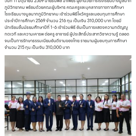
วันที่ 11 มิถุนายน 2569 นายธนพล ฉ่ำเพียร ผู้อำนวยการโรงเรียนบางมูลนาก
ภูมิวิทยาคม พร้อมด้วยคณะผู้บริหาร คณะครูและบุคลากรทางการศึกษา
โรงเรียนบางมูลนากภูมิวิทยาคม เข้าร่วมพิธีไหว้ครูและมอบทุนการศึกษา
ประจำปีการศึกษา 2569 จำนวน 216 ทุน เป็นเงิน 310,000 บาท โดยมี
นักเรียนชั้นมัธยมศึกษาปีที่ 1-6 เข้าร่วมพิธี อันเป็นการแสดงความกตัญญู
กตเวที และความเคารพ ต่อครู อาจารย์ ผู้ประสิทธิ์ประสาทวิชาความรู้ ตลอด
จนเป็นการรักษาธรรมเนียมอันดีงามของไทย รายนามผู้มอบทุนการศึกษา
จำนวน 215 ทุน เป็นเงิน 310,000 บาท