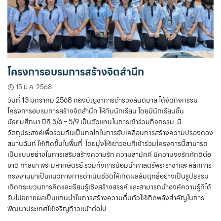
โครงการอบรมการสร้างจิตสำนึก
15 ม.ค. 2568
วันที่ 13 มกราคม 2568 กองบัญชาการตำรวจสันติบาล ได้จัดกิจกรรม
โครงการอบรมการสร้างจิตสำนึก ให้กับนักเรียน โดยมีนักเรียนชั้น
มัธยมศึกษา ปีที่ 5/6 – 5/9 เป็นตัวแทนในการเข้าร่วมกิจกรรม มี
วัตถุประสงค์เพื่อร่วมกันเป็นกลไกในการขับเคลื่อนการสร้างความปรองดอง
สมานฉันท์ ให้เกิดขึ้นในพื้นที่ โดยมุ่งให้เยาวชนที่เข้าร่วมโครงการนี้สามารถ
เป็นแบบอย่างในการเสริมสร้างความรัก ความสามัคคี มีความจงรักภักดีต่อ
ชาติ ศาสนา พระมหากษัตริย์ รวมทั้งการน้อมนำศาสตร์พระราชาและหลักการ
ทรงงานมาเป็นแนวทางการดำเนินชีวิตให้เกิดผลสัมฤทธิ์อย่างเป็นรูปธรรม
เกิดกระบวนการคิดและเรียนรู้เชิงสร้างสรรค์ และสามารถนำองค์ความรู้ที่ได้
รับไปขยายผลเป็นแกนนำในการสร้างความตื่นตัวให้เกิดพลังสำคัญในการ
พัฒนาประเทศให้เจริญก้าวหน้าต่อไป