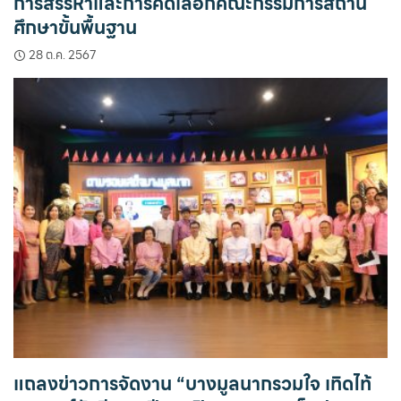
การสรรหาและการคัดเลือกคณะกรรมการสถาน
ศึกษาขั้นพื้นฐาน
28 ต.ค. 2567
แถลงข่าวการจัดงาน “บางมูลนากรวมใจ เทิดไท้