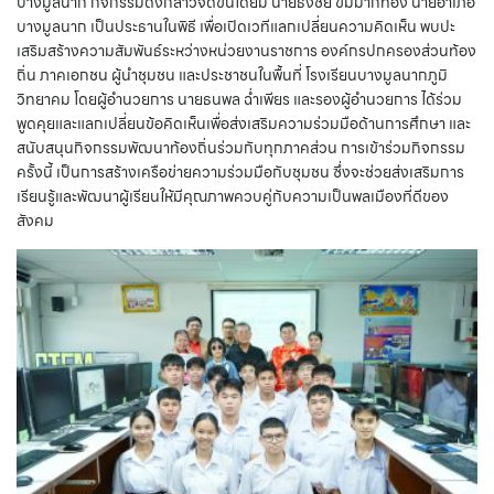
บางมูลนาก กิจกรรมดังกล่าวจัดขึ้นโดยมี นายธงชัย ขิมมากทอง นายอำเภอ
บางมูลนาก เป็นประธานในพิธี เพื่อเปิดเวทีแลกเปลี่ยนความคิดเห็น พบปะ
เสริมสร้างความสัมพันธ์ระหว่างหน่วยงานราชการ องค์กรปกครองส่วนท้อง
ถิ่น ภาคเอกชน ผู้นำชุมชน และประชาชนในพื้นที่ โรงเรียนบางมูลนากภูมิ
วิทยาคม โดยผู้อำนวยการ นายธนพล ฉ่ำเพียร และรองผู้อำนวยการ ได้ร่วม
พูดคุยและแลกเปลี่ยนข้อคิดเห็นเพื่อส่งเสริมความร่วมมือด้านการศึกษา และ
สนับสนุนกิจกรรมพัฒนาท้องถิ่นร่วมกับทุกภาคส่วน การเข้าร่วมกิจกรรม
ครั้งนี้ เป็นการสร้างเครือข่ายความร่วมมือกับชุมชน ซึ่งจะช่วยส่งเสริมการ
เรียนรู้และพัฒนาผู้เรียนให้มีคุณภาพควบคู่กับความเป็นพลเมืองที่ดีของ
สังคม