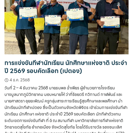
การแข่งขันกีฬานักเรียน นักศึกษาแห่งชาติ ประจำ
ปี 2569 รอบคัดเลือก (เปตอง)
4 ธ.ค. 2568
วันที่ 2 – 4 ธันวาคม 2568 นายธนพล ฉ่ำเพียร ผู้อำนวยการโรงเรียน
บางมูลนากภูมิวิทยาคม มอบหมายให้ ว่าที่ร้อยตรี ทวิกานต์ กาฬพันธ์ และ
นายศาสตรา อุยยะพัฒน์ ครูกลุ่มสาระการเรียนรู้สุขศึกษาและพลศึกษา นำ
นักเรียนนักกีฬาเปตอง ซึ่งเป็นตัวแทนจังหวัดพิจิตร เข้าร่วมการแข่งขันกีฬา
นักเรียน นักศึกษา แห่งชาติ ประจำปี 2569 รอบคัดเลือก นักกีฬาตัวแทน
ระดับเขตการแข่งขันกีฬา ที่ 6 ณ สนามกีฬา มหาวิทยาลัยการกีฬาแห่งชาติ
วิทยาเขตสุโขทัย อำเภอเมือง จังหวัดสุโขทัย โดยได้รับรางวัล รองชนะเลิศ