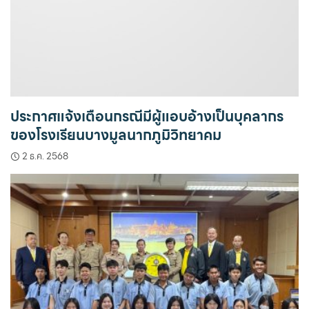
ประกาศแจ้งเตือนกรณีมีผู้แอบอ้างเป็นบุคลากร
ของโรงเรียนบางมูลนากภูมิวิทยาคม
2 ธ.ค. 2568