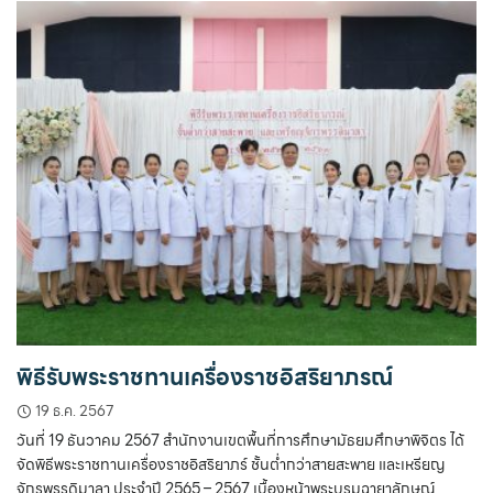
พิธีรับพระราชทานเครื่องราชอิสริยาภรณ์
19 ธ.ค. 2567
วันที่ 19 ธันวาคม 2567 สำนักงานเขตพื้นที่การศึกษามัธยมศึกษาพิจิตร ได้
จัดพิธีพระราชทานเครื่องราชอิสริยาภร์ ชั้นต่ำกว่าสายสะพาย และเหรียญ
จักรพรรดิมาลา ประจำปี 2565 – 2567 เบื้องหน้าพระบรมฉายาลักษณ์