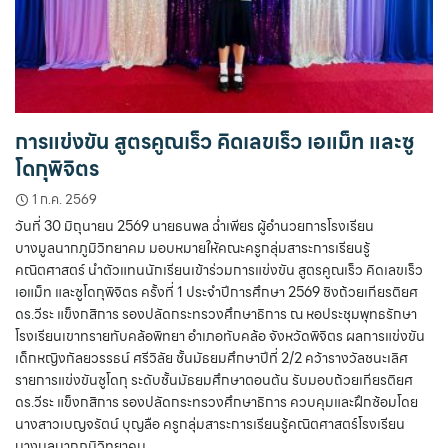
การแข่งขัน สูตรคูณเร็ว คิดเลขเร็ว เอแม็ท และซู
โดกุพิจิตร
1 ก.ค. 2569
วันที่ 30 มิถุนายน 2569 นายธนพล ฉ่ำเพียร ผู้อำนวยการโรงเรียน
บางมูลนากภูมิวิทยาคม มอบหมายให้คณะครูกลุ่มสาระการเรียนรู้
คณิตศาสตร์ นำตัวแทนนักเรียนเข้าร่วมการแข่งขัน สูตรคูณเร็ว คิดเลขเร็ว
เอแม็ท และซูโดกุพิจิตร ครั้งที่ 1 ประจำปีการศึกษา 2569 ชิงถ้วยเกียรติยศ
ดร.วีระ แข็งกสิการ รองปลัดกระทรวงศึกษาธิการ ณ หอประชุมพุทธรักษา
โรงเรียนเขาทรายทับคล้อพิทยา อำเภอทับคล้อ จังหวัดพิจิตร ผลการแข่งขัน
เด็กหญิงกัลยวรรธน์ ศรีวิลัย ชั้นมัธยมศึกษาปีที่ 2/2 คว้ารางวัลชนะเลิศ
รายการแข่งขันซูโดกุ ระดับชั้นมัธยมศึกษาตอนต้น รับมอบถ้วยเกียรติยศ
ดร.วีระ แข็งกสิการ รองปลัดกระทรวงศึกษาธิการ ควบคุมและฝึกซ้อมโดย
นางสาวเบญจรัตน์ บุญลือ ครูกลุ่มสาระการเรียนรู้คณิตศาสตร์โรงเรียน
บางมูลนากภูมิวิทยาคม