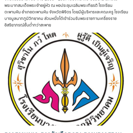
พระบาทสมเด็จพระเจ้าอยู่หัว ณ หอประชุมเฉลิมพระเกียรติ โรงเรียน
ตะพานหิน อำเภอตะพานหิน จังหวัดพิจิตร โดยมีผู้บริหารและคณะครู โรงเรียน
บางมูลนากภูมิวิทยาคม ส่วนหนึ่งได้เข้าร่วมรับพระราชทานเครื่องราช
อิสริยาภรณ์ชั้นต่ำกว่าสะพาย