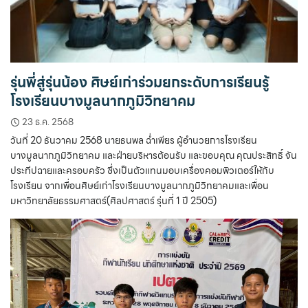
รุ่นพี่สู่รุ่นน้อง ศิษย์เก่าร่วมยกระดับการเรียนรู้
โรงเรียนบางมูลนากภูมิวิทยาคม
23 ธ.ค. 2568
วันที่ 20 ธันวาคม 2568 นายธนพล ฉ่ำเพียร ผู้อำนวยการโรงเรียน
บางมูลนากภูมิวิทยาคม และฝ่ายบริหารต้อนรับ และขอบคุณ คุณประสิทธิ์ จัน
ประทีปฉายและครอบครัว ซึ่งเป็นตัวแทนมอบเครื่องคอมพิวเตอร์ให้กับ
โรงเรียน จากเพื่อนศิษย์เก่าโรงเรียนบางมูลนากภูมิวิทยาคมและเพื่อน
มหาวิทยาลัยธรรมศาสตร์(ศิลปศาสตร์ รุ่นที่ 1 ปี 2505)