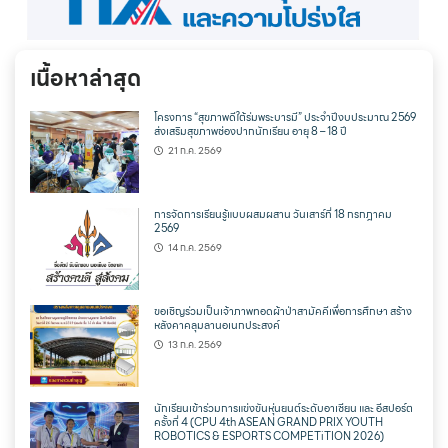
เนื้อหาล่าสุด
โครงการ “สุขภาพดีใต้ร่มพระบารมี” ประจำปีงบประมาณ 2569
ส่งเสริมสุขภาพช่องปากนักเรียน อายุ 8 – 18 ปี
21 ก.ค. 2569
การจัดการเรียนรู้แบบผสมผสาน วันเสาร์ที่ 18 กรกฎาคม
2569
14 ก.ค. 2569
ขอเชิญร่วมเป็นเจ้าภาพทอดผ้าป่าสามัคคีเพื่อการศึกษา สร้าง
หลังคาคลุมลานอเนกประสงค์
13 ก.ค. 2569
นักเรียนเข้าร่วมการแข่งขันหุ่นยนต์ระดับอาเซียน และ อีสปอร์ต
ครั้งที่ 4 (CPU 4th ASEAN GRAND PRIX YOUTH
ROBOTICS & ESPORTS COMPETiTION 2026)