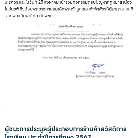
นเรศวร และในวันที่ 25 สิงหาคม เข้าร่วมกิจกรรมตอบปัญหากฏหมาย เนื่อง
ในวันรพี ชิงถ้วยพระราชทานสมเด็จพระเจ้าลูกเธอ เจ้าฟ้าพัชรกิติยาภา นเรนทิ
ราเทพยวดีมหาวิทยาลัยพะเยา
ผู้ชนะการประมูลผู้ประกอบการร้านค้าสวัสดิการ
โรงเรียน ประจำปีการศึกษา 2567