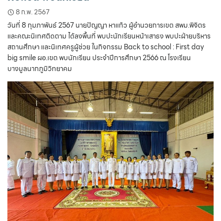
8 ก.พ. 2567
วันที่ 8 กุมภาพันธ์ 2567 นายปัญญา หาแก้ว ผู้อำนวยการเขต สพม.พิจิตร
และคณะนิเทศติดตาม ได้ลงพื้นที่ พบปะนักเรียนหน้าเสาธง พบปะฝ่ายบริหาร
สถานศึกษา และนิเทศครูผู้ช่วย ในกิจกรรม Back to school : First day
big smile ผอ.เขต พบนักเรียน ประจำปีการศึกษา 2566 ณ โรงเรียน
บางมูลนากภูมิวิทยาคม