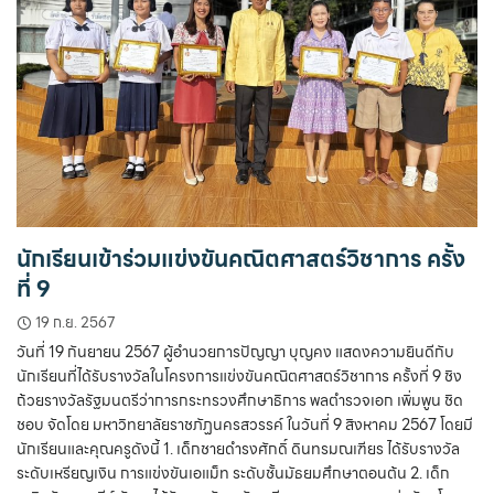
นักเรียนเข้าร่วมแข่งขันคณิตศาสตร์วิชาการ ครั้ง
ที่ 9
19 ก.ย. 2567
วันที่ 19 กันยายน 2567 ผู้อำนวยการปัญญา บุญคง แสดงความยินดีกับ
นักเรียนที่ได้รับรางวัลในโครงการแข่งขันคณิตศาสตร์วิชาการ ครั้งที่ 9 ชิง
ถ้วยรางวัลรัฐมนตรีว่าการกระทรวงศึกษาธิการ พลตำรวจเอก เพิ่มพูน ชิด
ชอบ จัดโดย มหาวิทยาลัยราชภัฏนครสวรรค์ ในวันที่ 9 สิงหาคม 2567 โดยมี
นักเรียนและคุณครูดังนี้ 1. เด็กชายดำรงศักดิ์ ดินทรมณเฑียร ได้รับรางวัล
ระดับเหรียญเงิน การแข่งขันเอแม็ท ระดับชั้นมัธยมศึกษาตอนต้น 2. เด็ก