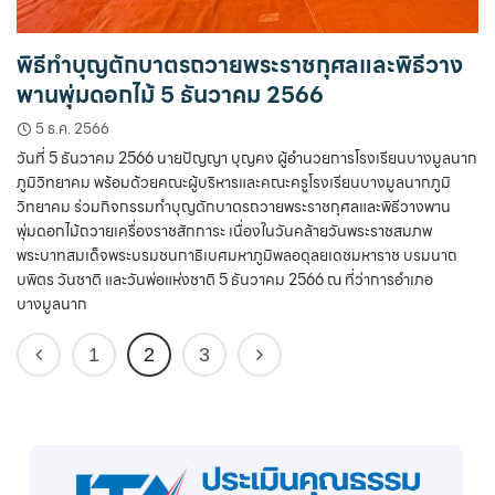
พิธีทำบุญตักบาตรถวายพระราชกุศลและพิธีวาง
พานพุ่มดอกไม้ 5 ธันวาคม 2566
5 ธ.ค. 2566
วันที่ 5 ธันวาคม 2566 นายปัญญา บุญคง ผู้อำนวยการโรงเรียนบางมูลนาก
ภูมิวิทยาคม พร้อมด้วยคณะผู้บริหารและคณะครูโรงเรียนบางมูลนากภูมิ
วิทยาคม ร่วมกิจกรรมทำบุญตักบาตรถวายพระราชกุศลและพิธีวางพาน
พุ่มดอกไม้ถวายเครื่องราชสักการะ เนื่องในวันคล้ายวันพระราชสมภพ
พระบาทสมเด็จพระบรมชนกาธิเบศมหาภูมิพลอดุลยเดชมหาราช บรมนาถ
บพิตร วันชาติ และวันพ่อแห่งชาติ 5 ธันวาคม 2566 ณ ที่ว่าการอำเภอ
บางมูลนาก
1
2
3