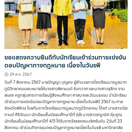
ขอแสดงความยินดีกับนักเรียนเข้าร่วมการแข่งขัน
ตอบปัญหาทางกฎหมาย เนื่องในวันรพี
29 ส.ค. 2567
วันที่ 7 สิงหาคม 2567 นายปัญญา บุญคง ผู้อำนวยการโรงเรียนบางมูลนาก
ภูมิวิทยาคมมอบหมายให้นางสาวพิชามนต์ จันทวาศ และนางสาวชุลีกร งาม
สนอง ครูกลุ่มสาระการเรียนรู้สังคมศึกษา ศาสนาและวัฒนธรรม นำนักเรียน
เข้าร่วมการแข่งขันตอบปัญหาทางกฎหมาย เนื่องในวันรพีปี 2567 ณ ศาล
จังหวัดพิจิตร โดยทีมจากโรงเรียนบางมูลนากภูมิวิทยาคม ได้แก่ นางสาวณิช
กานต์ ศิริวัฒนา นักเรียนชั้นมัธยมศึกษาปีที่ 6/6 นางสาวชญานิศ คุ้มคูณ
นักเรียนชั้นมัธยมศึกษาปีที่ 4/5 ได้รับรางวัลรองชนะเลิศอันดับ 2วันที่ 23
สิงหาคม เข้าร่วมกิจกรรมตอบปัญหากฏหมายเนื่องในวันรพี มหาวิทยาลัย