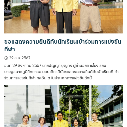
ขอแสดงความยินดีกับนักเรียนเข้าร่วมการแข่งขัน
กีฬา
29 ส.ค. 2567
วันที่ 29 สิงหาคม 2567 นายปัญญา บุญคง ผู้อำนวยการโรงเรียน
บางมูลนากภูมิวิทยาคม มอบเกียรติบัตรแสดงความยินดีกับนักเรียนที่เข้า
ร่วมการแข่งขันกีฬาเทควันโด ในประเภทการแข่งขันดังนี้