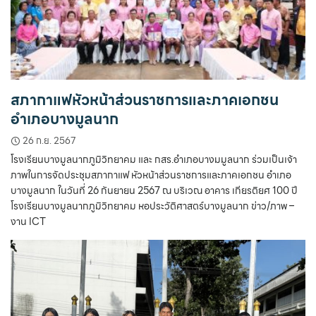
สภากาแฟหัวหน้าส่วนราชการและภาคเอกชน
อำเภอบางมูลนาก
26 ก.ย. 2567
โรงเรียนบางมูลนากภูมิวิทยาคม และ กสร.อำเภอบางมมูลนาก ร่วมเป็นเจ้า
ภาพในการจัดประชุมสภากาแฟ หัวหน้าส่วนราชการและภาคเอกชน อำเภอ
บางมูลนาก ในวันที่ 26 กันยายน 2567 ณ บริเวณ อาคาร เกียรติยศ 100 ปี
โรงเรียนบางมูลนากภูมิวิทยาคม หอประวัติศาสตร์บางมูลนาก ข่าว/ภาพ –
งาน ICT