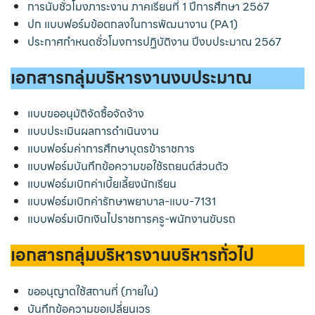
การนับชั่วโมงภาระงาน ภาคเรียนที่ 1 ปีการศึกษา 2567
ปก แบบฟอร์มข้อตกลงในการพัฒนางาน (PA1)
ประกาศกำหนดชั่วโมงการปฏิบัติงาน ปีงบประมาณ 2567
เอกสารกลุ่มบริหารงานงบประมาณ
แบบขออนุมัติจัดซื้อจัดจ้าง
แบบประเมินผลการดำเนินงาน
แบบฟอร์มค่าการศึกษาบุตรข้าราชการ
แบบฟอร์มบันทึกข้อความขอใช้รถยนต์ส่วนตัว
แบบฟอร์มเบิกค่าเบี้ยเลี้ยงนักเรียน
แบบฟอร์มเบิกค่ารักษาพยาบาล-แบบ-7131
แบบฟอร์มเบิกเงินไปราชการครู-พนักงานขับรถ
เอกสารกลุ่มบริหารงานบริหารทั่วไป
ขออนุญาตใช้สถานที่ (ภายใน)
บันทึกข้อความขอเปลี่ยนเวร