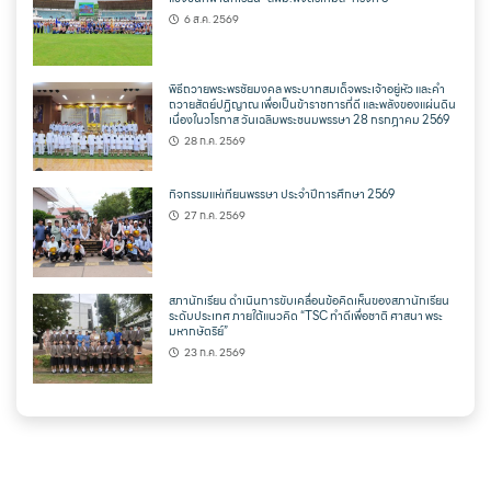
6 ส.ค. 2569
พิธีถวายพระพรชัยมงคล พระบาทสมเด็จพระเจ้าอยู่หัว และคำ
ถวายสัตย์ปฏิญาณ เพื่อเป็นข้าราชการที่ดี และพลังของแผ่นดิน
เนื่องในวโรกาส วันเฉลิมพระชนมพรรษา 28 กรกฎาคม 2569
28 ก.ค. 2569
กิจกรรมแห่เทียนพรรษา ประจำปีการศึกษา 2569
27 ก.ค. 2569
สภานักเรียน ดำเนินการขับเคลื่อนข้อคิดเห็นของสภานักเรียน
ระดับประเทศ ภายใต้แนวคิด “TSC ทำดีเพื่อชาติ ศาสนา พระ
มหากษัตริย์”
23 ก.ค. 2569