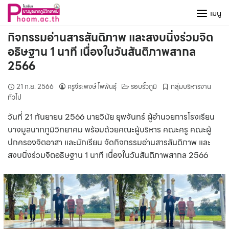
Skip
เมนู
to
content
กิจกรรมอ่านสารสันติภาพ และสงบนิ่งร่วมจิต
อธิษฐาน 1 นาที เนื่องในวันสันติภาพสากล
2566
21 ก.ย. 2566
ครูจีระพงษ์ โพพันธุ์
รอบรั้วภูมิ
กลุ่มบริหารงาน
ทั่วไป
วันที่ 21 กันยายน 2566 นายวินัย ยุพจันทร์ ผู้อำนวยการโรงเรียน
บางมูลนากภูมิวิทยาคม พร้อมด้วยคณะผู้บริหาร คณะครู คณะผู้
ปกครองจิตอาสา และนักเรียน จัดกิจกรรมอ่านสารสันติภาพ และ
สงบนิ่งร่วมจิตอธิษฐาน 1 นาที เนื่องในวันสันติภาพสากล 2566