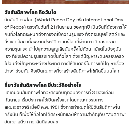
วันสันติภาพโลก คือวันใด
วันสันติภาพโลก (World Peace Day หรือ International Day
of Peace) ตรงกับวันที่ 21 กันยายน ของทุกปี เป็นวันที่ต้องการให้
คนทั่วโลกตระหนักถึงการงดใช้ความรุนแรง ทั้งต่อมนุษย์ สัตว์ และ
สิ่งแวดล้อม เนื่องจากประวัติศาสตร์โลกที่ผ่านมา เกิดสงคราม
ความรุนแรง นำไปสู่ความสูญเสียนับครั้งไม่ถ้วน แม้แต่ในปัจจุบัน
เอง ก็ยังมีความรุนแรงเกิดขึ้นทั่วโลก ตั้งแต่ปัญหาระดับครอบครัว
ไปจนถึงปัญหาระหว่างประเทศ การใช้สันติวิธีในการแก้ปัญหาเรื่อง
ต่างๆ ร่วมกัน จึงเป็นหนทางที่จะสร้างสันติภาพให้เกิดขึ้นบนโลก
ที่มาวันสันติภาพโลก มีประวัติอย่างไร
แต่เดิมวันสันติภาพโลกจะตรงกับทุกวันอังคารที่ 3 ของเดือน
กันยายน เริ่มประกาศใช้เป็นครั้งแรกโดยคณะกรรมการ
สหประชาชาติ เมื่อปี ค.ศ. 1981 ซึ่งการกำหนดให้มีวันสันติภาพใน
ครั้งนั้น ก็เพื่อให้ทั่วโลกได้ตระหนักและให้ความสำคัญกับ “สันติภาพ”
อันหมายถึง ภาวะสันติสงบสุข