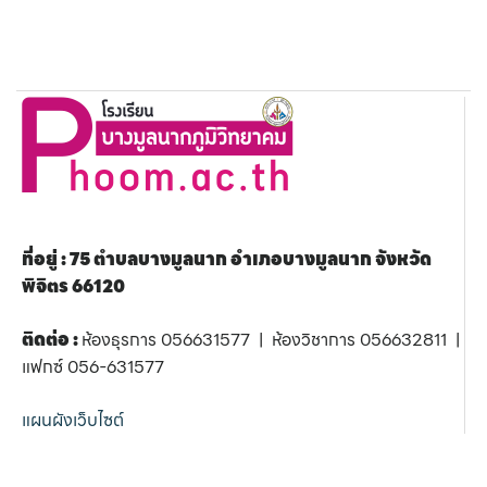
ที่อยู่ : 75 ตำบลบางมูลนาก อำเภอบางมูลนาก จังหวัด
พิจิตร 66120
ติดต่อ :
ห้องธุรการ 056631577 | ห้องวิชาการ 056632811 |
แฟกซ์ 056-631577
แผนผังเว็บไซต์