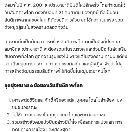
ต่อมาในปี ค.ศ. 2001 สหประชาชาติมีมติใหม่อีกครั้ง โดยกำหนดให้
วันสันติภาพโลก ตรงกับวันที่ 21 กันยายน ของทุกปี ถือเป็นวัน
สันติภาพสากลของโลก ที่ต้องยุติการสู้รบ ลดใช้ความรุนแรง รวม
ถึงหยุดสู้รบในสงครามตลอดทั้งวัน
นับจากนั้นเป็นต้นมา วาระเรื่องสันติภาพก็กลายเป็นสิ่งที่ประเทศ
สมาชิกสหประชาชาติ จะต้องร่วมกันรณรงค์ และร่วมมือกันส่งเสริม
สันติภาพทั่วโลก ยุติความรุนแรงไม่เพียงแต่ในสงครามเท่านั้น แต่ยัง
รวมถึงหยุดการกระทำความรุนแรงต่อเด็ก และผู้หญิง เพื่อนำไปสู่
การสร้างวัฒนธรรมสันติภาพให้เกิดขึ้นในหมู่ประชาคมโลก
จุดมุ่งหมาย 6 ข้อของวันสันติภาพโลก
เคารพต่อชีวิตและศักดิ์ศรีของแต่ละบุคคล โดยไม่ลำเอียงแบ่ง
ชนชั้นวรรณะ
ไม่ใช้ความรุนแรงในทุกรูปแบบ โดยเฉพาะต่อเยาวชน
ร่วมสร้างสังคมแบ่งปันอย่างมีน้ำใจ เพื่อลดการแบ่งแยก การ
กดขี่ทางการเมือง และเศรษฐกิจ