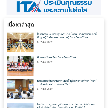
เนื้อหาล่าสุด
โครงการอบรมการปฐมพยาบาลเบื้องต้นและการช่วยชีวิตขั้น
พื้นฐาน(นักเรียนอาสาพยาบาล) ปีการศึกษา 2569
7 ส.ค. 2569
กิจกรรมวันอาเซียน ปีการศึกษา 2569
7 ส.ค. 2569
การลงนามสัญญากองทุนเงินให้กู้ยืมเพื่อการศึกษา (กยศ.)
รายใหม่ ประจำปีการศึกษา 2569
7 ส.ค. 2569
โรงเรียนบางมูลนากภูมิวิทยาคมร่วมกิจกรรม พิธีเปิดการ
แข่งขันกีฬานักเรียน “สพม.พิจิตรเกมส์” ครั้งที่ 3