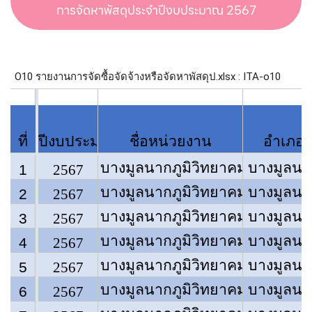
การจัดหาพัสดุประจําปีงบประมาณ 2567