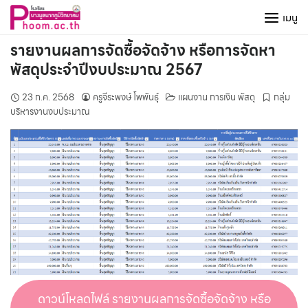
Skip
เมนู
to
content
รายงานผลการจัดซื้อจัดจ้าง หรือการจัดหา
พัสดุประจําปีงบประมาณ 2567
23 ก.ค. 2568
ครูจีระพงษ์ โพพันธุ์
แผนงาน การเงิน พัสดุ
กลุ่ม
บริหารงานงบประมาณ
ดาวน์โหลดไฟล์ รายงานผลการจัดซื้อจัดจ้าง หรือ