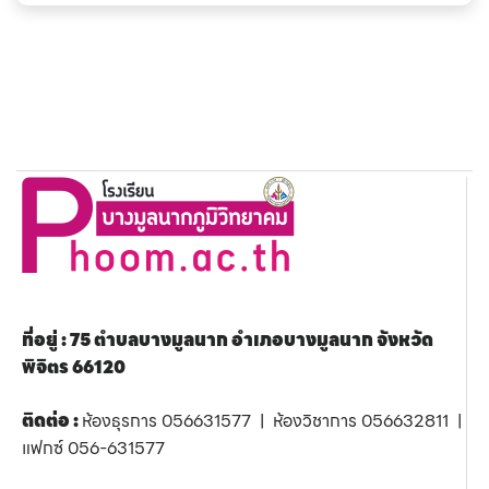
ที่อยู่ : 75 ตำบลบางมูลนาก อำเภอบางมูลนาก จังหวัด
พิจิตร 66120
ติดต่อ :
ห้องธุรการ 056631577 | ห้องวิชาการ 056632811 |
แฟกซ์ 056-631577