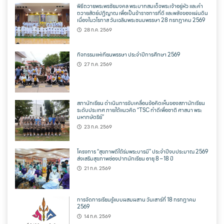
พิธีถวายพระพรชัยมงคล พระบาทสมเด็จพระเจ้าอยู่หัว และคำ
ถวายสัตย์ปฏิญาณ เพื่อเป็นข้าราชการที่ดี และพลังของแผ่นดิน
เนื่องในวโรกาส วันเฉลิมพระชนมพรรษา 28 กรกฎาคม 2569
28 ก.ค. 2569
กิจกรรมแห่เทียนพรรษา ประจำปีการศึกษา 2569
27 ก.ค. 2569
สภานักเรียน ดำเนินการขับเคลื่อนข้อคิดเห็นของสภานักเรียน
ระดับประเทศ ภายใต้แนวคิด “TSC ทำดีเพื่อชาติ ศาสนา พระ
มหากษัตริย์”
23 ก.ค. 2569
โครงการ “สุขภาพดีใต้ร่มพระบารมี” ประจำปีงบประมาณ 2569
ส่งเสริมสุขภาพช่องปากนักเรียน อายุ 8 – 18 ปี
21 ก.ค. 2569
การจัดการเรียนรู้แบบผสมผสาน วันเสาร์ที่ 18 กรกฎาคม
2569
14 ก.ค. 2569