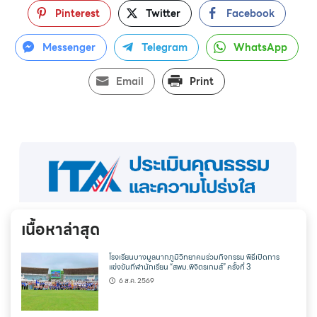
Pinterest
Twitter
Facebook
Messenger
Telegram
WhatsApp
Email
Print
เนื้อหาล่าสุด
โรงเรียนบางมูลนากภูมิวิทยาคมร่วมกิจกรรม พิธีเปิดการ
แข่งขันกีฬานักเรียน “สพม.พิจิตรเกมส์” ครั้งที่ 3
6 ส.ค. 2569