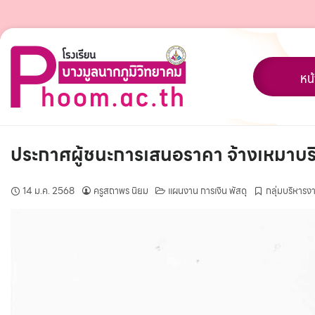
Skip
to
content
หน
ประกาศผู้ชนะการเสนอราคา จ้างเหมาบ
14 ม.ค. 2568
ครูสถาพร นิยม
แผนงาน การเงิน พัสดุ
กลุ่มบริหาร