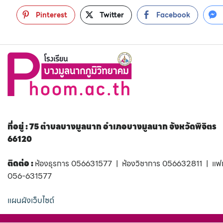
Pinterest
Twitter
Facebook
ที่อยู่ : 75 ตำบลบางมูลนาก อำเภอบางมูลนาก จังหวัดพิจิตร
66120
ติดต่อ :
ห้องธุรการ 056631577 | ห้องวิชาการ 056632811 | แฟ
056-631577
แผนผังเว็บไซต์