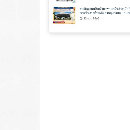
ขอเชิญร่วมเป็นเจ้าภาพทอดผ้าป่าสามัคคี
การศึกษา สร้างหลังคาคลุมลานอเนกประ
13 ก.ค. 2569