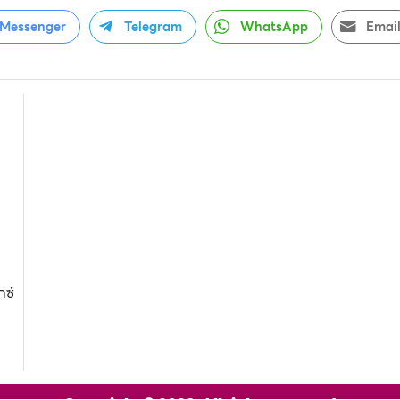
Messenger
Telegram
WhatsApp
Emai
กซ์