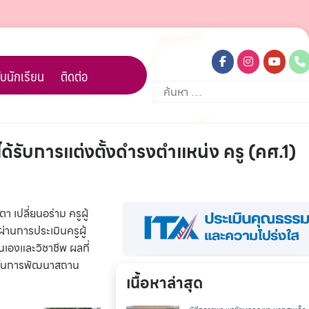
บนักเรียน
ติดต่อ
ค้นหา
สำหรับ:
ด้รับการแต่งตั้งดำรงตำแหน่ง ครู (คศ.1)
เปลี่ยนอร่าม ครูผู้
่านการประเมินครูผู้
นเองและวิชาชีพ ผลที่
่วมในการพัฒนาสถาน
เนื้อหาล่าสุด