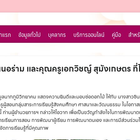
้าแรก
ข้อมูลทั่วไป
บุคลากร
บริการออนไลน์
คู่มือ
สำหรั
อร่าม และคุณครูเอกวิชญ์ สุมังเกษตร ที่ไ
ูลนากภูมิวิทยาคม แสดงความยินดีและมอบช่อดอกไม้ ให้กับ นางสาวชินตา 
รูผู้สอนกลุ่มสาระการเรียนรู้สังคมศึกษา ศาสนาและวัฒนธรรม ในโอกาสผ
าสนี้ ท่านผู้อำนวยการฯ กล่าวให้โอวาท เพื่อเป็นขวัญกำลังใจในการพัฒนาต
ั้งด้านการเรียนการสอน การพัฒนาผู้เรียน การพัฒนาตนเอง และการมีส่วนร
ดการเรียนรู้ที่มีคุณภาพ