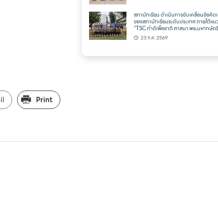
สภานักเรียน ดำเนินการขับเคลื่อนข้อคิดเ
ของสภานักเรียนระดับประเทศ ภายใต้แน
“TSC ทำดีเพื่อชาติ ศาสนา พระมหากษัตริ
23 ก.ค. 2569
il
Print