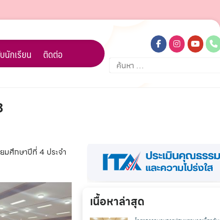
บนักเรียน
ติดต่อ
ค้นหา
สำหรับ:
8
ยมศึกษาปีที่ 4 ประจำ
เนื้อหาล่าสุด