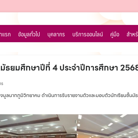
้าแรก
ข้อมูลทั่วไป
บุคลากร
บริการออนไลน์
คู่มือ
สำหรั
มัธยมศึกษาปีที่ 4 ประจำปีการศึกษา 256
าร
มูลนากภูมิวิทยาคม ดำเนินการรับรายงานตัวและมอบตัวนักเรียนชั้นมัธ