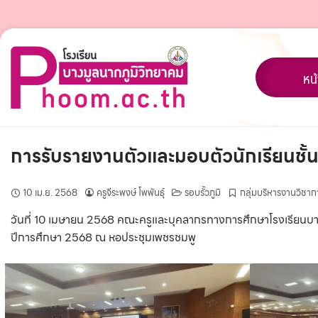
Skip
to
content
หน
การรับรายงานตัวและมอบตัวนักเรียนชั้น
10 เม.ย. 2568
ครูจีระพงษ์ โพพันธุ์
รอบรั้วภูมิ
กลุ่มบริหารงานวิชาก
วันที่ 10 เมษายน 2568 คณะครูและบุคลากรทางการศึกษาโรงเรียนบาง
ปีการศึกษา 2568 ณ หอประชุมเพชรชมพู