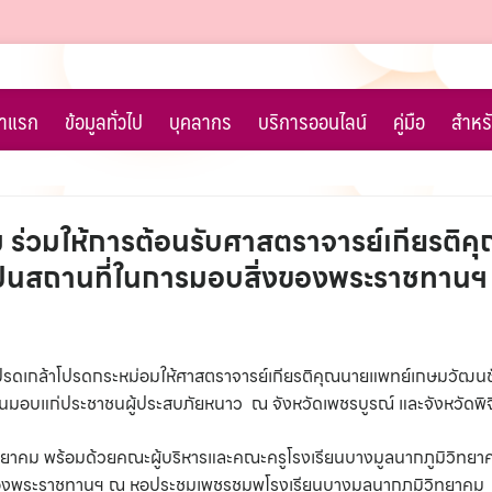
้าแรก
ข้อมูลทั่วไป
บุคลากร
บริการออนไลน์
คู่มือ
สำหรั
ม ร่วมให้การต้อนรับศาสตราจารย์เกียรต
ป็นสถานที่ในการมอบสิ่งของพระราชทานฯ
าโปรดเกล้าโปรดกระหม่อมให้ศาสตราจารย์เกียรติคุณนายแพทย์เกษมวัฒนช
ทานมอบแก่ประชาชนผู้ประสบภัยหนาว ณ จังหวัดเพชรบูรณ์ และจังหวัดพิ
ิทยาคม พร้อมด้วยคณะผู้บริหารและคณะครูโรงเรียนบางมูลนากภูมิวิทยาค
งของพระราชทานฯ ณ หอประชุมเพชรชมพูโรงเรียนบางมูลนากภูมิวิทยาคม