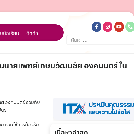
บนักเรียน
ติดต่อ
ค้นหา
สำหรับ:
ิคุณนายแพทย์เกษมวัฒนชัย องคมนตรี ใน
ัย องคมนตรี ร่วมกับ
จิตร
ม ร่วมให้การต้อนรับ
เนื้อหาล่าสุด