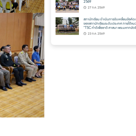
2569
27 ก.ค. 2569
สภานักเรียน ดำเนินการขับเคลื่อนข้อคิดเ
ของสภานักเรียนระดับประเทศ ภายใต้แน
“TSC ทำดีเพื่อชาติ ศาสนา พระมหากษัตริ
23 ก.ค. 2569