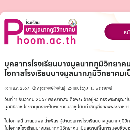
Skip
to
content
หน
บุคลากรโรงเรียนบางมูลนากภูมิวิทยาค
โอกาสโรงเรียนบางมูลนากภูมิวิทยาคมเ
11 ธ.ค. 2567
ครูจีระพงษ์ โพพันธุ์
รอบรั้วภูมิ
พระราชพิธี
วันที่ 11 ธันวาคม 2567 พระบาทสมเด็จพระเจ้าอยู่หัว ทรงพระกรุณ
มูลนิธิราชประชานุเคราะห์ในพระบรมราชูปถัมภ์ เชิญสิ่งของพระราช
ในโอกาสนี้ นายธนพล ฉ่ำเพียร ผู้อำนวยการโรงเรียนบางมูลนากภูมิว
ในโอกาสโรงเรียนบางมูลนากภูมิวิทยาคม เป็นสถานที่ในการมอบสิ่