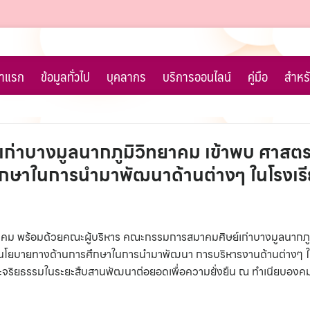
้าแรก
ข้อมูลทั่วไป
บุคลากร
บริการออนไลน์
คู่มือ
สำหรั
ก่าบางมูลนากภูมิวิทยาคม เข้าพบ ศาสตร
ึกษาในการนำมาพัฒนาด้านต่างๆ ในโรงเร
ยาคม พร้อมด้วยคณะผู้บริหาร คณะกรรมการสมาคมศิษย์เก่าบางมูลนากภู
รับนโยบายทางด้านการศึกษาในการนำมาพัฒนา การบริหารงานด้านต่างๆ 
ะจริยธรรมในระยะสืบสานพัฒนาต่อยอดเพื่อความยั่งยืน ณ ทำเนียบองค