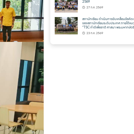
2569
27 ก.ค. 2569
สภานักเรียน ดำเนินการขับเคลื่อนข้อคิดเ
ของสภานักเรียนระดับประเทศ ภายใต้แน
“TSC ทำดีเพื่อชาติ ศาสนา พระมหากษัตริ
23 ก.ค. 2569