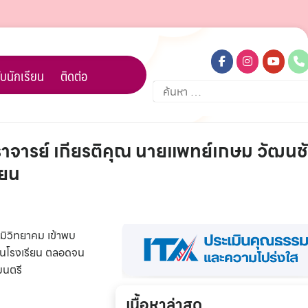
บนักเรียน
ติดต่อ
ค้นหา
สำหรับ:
าจารย์ เกียรติคุณ นายแพทย์เกษม วัฒนช
ียน
มิวิทยาคม เข้าพบ
ในโรงเรียน ตลอดจน
มนตรี
เนื้อหาล่าสุด