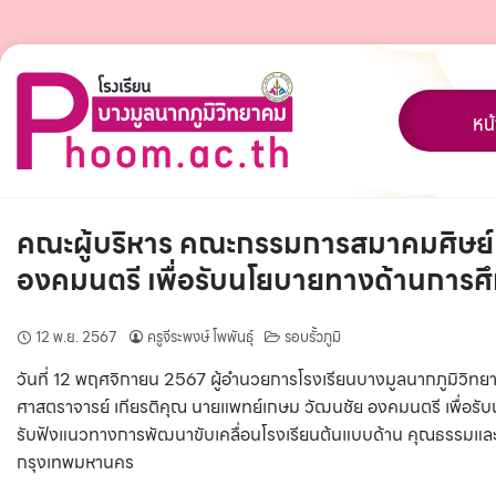
Skip
to
content
หน
คณะผู้บริหาร คณะกรรมการสมาคมศิษย์เ
องคมนตรี เพื่อรับนโยบายทางด้านการศ
12 พ.ย. 2567
ครูจีระพงษ์ โพพันธุ์
รอบรั้วภูมิ
วันที่ 12 พฤศจิกายน 2567 ผู้อำนวยการโรงเรียนบางมูลนากภูมิวิท
ศาสตราจารย์ เกียรติคุณ นายแพทย์เกษม วัฒนชัย องคมนตรี เพื่อ
รับฟังแนวทางการพัฒนาขับเคลื่อนโรงเรียนต้นแบบด้าน คุณธรรมแล
กรุงเทพมหานคร