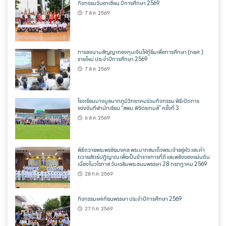
กิจกรรมวันอาเซียน ปีการศึกษา 2569
7 ส.ค. 2569
การลงนามสัญญากองทุนเงินให้กู้ยืมเพื่อการศึกษา (กยศ.)
รายใหม่ ประจำปีการศึกษา 2569
7 ส.ค. 2569
โรงเรียนบางมูลนากภูมิวิทยาคมร่วมกิจกรรม พิธีเปิดการ
แข่งขันกีฬานักเรียน “สพม.พิจิตรเกมส์” ครั้งที่ 3
6 ส.ค. 2569
พิธีถวายพระพรชัยมงคล พระบาทสมเด็จพระเจ้าอยู่หัว และคำ
ถวายสัตย์ปฏิญาณ เพื่อเป็นข้าราชการที่ดี และพลังของแผ่นดิน
เนื่องในวโรกาส วันเฉลิมพระชนมพรรษา 28 กรกฎาคม 2569
28 ก.ค. 2569
กิจกรรมแห่เทียนพรรษา ประจำปีการศึกษา 2569
27 ก.ค. 2569