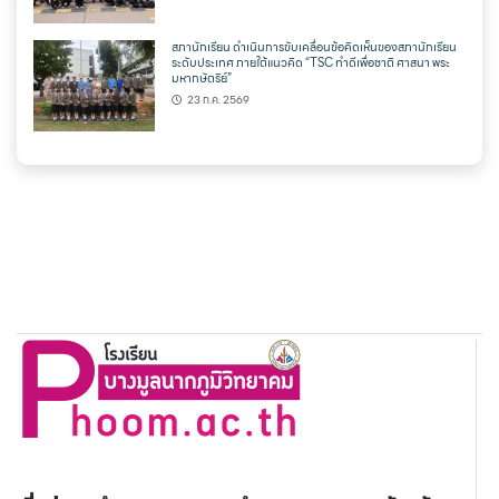
สภานักเรียน ดำเนินการขับเคลื่อนข้อคิดเห็นของสภานักเรียน
ระดับประเทศ ภายใต้แนวคิด “TSC ทำดีเพื่อชาติ ศาสนา พระ
มหากษัตริย์”
23 ก.ค. 2569