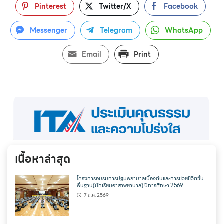
Pinterest
Twitter/X
Facebook
Messenger
Telegram
WhatsApp
Email
Print
เนื้อหาล่าสุด
โครงการอบรมการปฐมพยาบาลเบื้องต้นและการช่วยชีวิตขั้น
พื้นฐาน(นักเรียนอาสาพยาบาล) ปีการศึกษา 2569
7 ส.ค. 2569