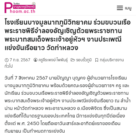
Skip
เมนู
to
content
โรงเรียนบางมูลนากภูมิวิทยาคม ร่วมขบวนเรือ
พระราชพิธีจำลองอัญเชิญถ้วยพระราชทาน
พระบาทสมเด็จพระเจ้าอยู่หัวฯ งานประเพณี
แข่งขันเรือยาว วัดท่าหลวง
7 ก.ย. 2567
ครูจีระพงษ์ โพพันธุ์
รอบรั้วภูมิ
กลุ่มบริหารงาน
ทั่วไป
วันที่ 7 สิงหาคม 2567 นายปัญญา บุญคง ผู้อำนวยการโรงเรียน
บางมูลนากภูมิวิทยาคม พร้อมด้วยคณะรองผู้อำนวยการฯ ครู และ
นักเรียน ร่วมขบวนเรือพระราชพิธีจำลองอัญเชิญถ้วยพระราชทาน
พระบาทสมเด็จพระเจ้าอยู่หัวฯ งานประเพณีแข่งขันเรือยาว ณ ลำน้ำ
น่าน หน้าวัดท่าหลวง พระอารามหลวง อ.เมืองพิจิตร ซึ่งเป็นสนาม
แข่งเรือที่ได้มาตรฐานของประเทศไทย มีการแข่งขันทุกปีต่อเนื่อง
ตั้งแต่ พ.ศ. 2450 โดยถือเอาวันเสาร์และอาทิตย์แรกของเดือน
กันยายน เป็นกำหนดการแข่งขัน