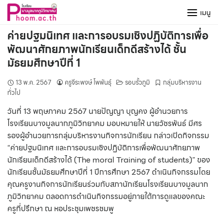
Skip
เมนู
to
content
ค่ายปฐมนิเทศ และการอบรมเชิงปฏิบัติการเพื่อ
พัฒนาศักยภาพนักเรียนเด็กดีสร้างได้ ชั้น
มัธยมศึกษาปีที่ 1
13 พ.ค. 2567
ครูจีระพงษ์ โพพันธุ์
รอบรั้วภูมิ
กลุ่มบริหารงาน
ทั่วไป
วันที่ 13 พฤษภาคม 2567 นายปัญญา บุญคง ผู้อำนวยการ
โรงเรียนบางมูลนากภูมิวิทยาคม มอบหมายให้ นายวัชรพันธ์ มีศร
รองผู้อำนวยการกลุ่มบริหารงานกิจการนักเรียน กล่าวเปิดกิจกรรม
“ค่ายปฐมนิเทศ และการอบรมเชิงปฏิบัติการเพื่อพัฒนาศักยภาพ
นักเรียนเด็กดีสร้างได้ (The moral Training of students)” ของ
นักเรียนชั้นมัธยมศึกษาปีที่ 1 ปีการศึกษา 2567 ดำเนินกิจกรรมโดย
คุณครูงานกิจการนักเรียนร่วมกับสภานักเรียนโรงเรียนบางมูลนาก
ภูมิวิทยาคม ตลอดการดำเนินกิจกรรมอยู่ภายใต้การดูแลของคณะ
ครูที่ปรึกษา ณ หอประชุมเพชรชมพู