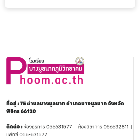
ที่อยู่ : 75 ตำบลบางมูลนาก อำเภอบางมูลนาก จังหวัด
พิจิตร 66120
ติดต่อ :
ห้องธุรการ 056631577 | ห้องวิชาการ 056632811 |
แฟกซ์ 056-631577