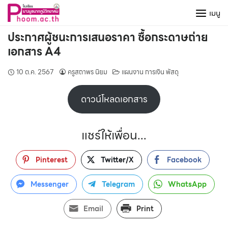
Skip
เมนู
to
content
ประกาศผู้ชนะการเสนอราคา ซื้อกระดาษถ่าย
เอกสาร A4
10 ต.ค. 2567
ครูสถาพร นิยม
แผนงาน การเงิน พัสดุ
ดาวน์โหลดเอกสาร
แชร์ให้เพื่อน...
Pinterest
Twitter/X
Facebook
Messenger
Telegram
WhatsApp
Email
Print