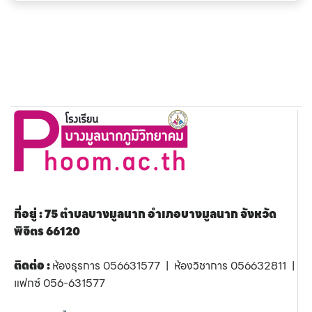
ที่อยู่ : 75 ตำบลบางมูลนาก อำเภอบางมูลนาก จังหวัด
พิจิตร 66120
ติดต่อ :
ห้องธุรการ 056631577 | ห้องวิชาการ 056632811 |
แฟกซ์ 056-631577