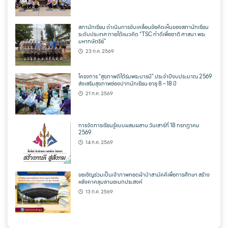
สภานักเรียน ดำเนินการขับเคลื่อนข้อคิดเห็นของสภานักเรียน
ระดับประเทศ ภายใต้แนวคิด “TSC ทำดีเพื่อชาติ ศาสนา พระ
มหากษัตริย์”
23 ก.ค. 2569
โครงการ “สุขภาพดีใต้ร่มพระบารมี” ประจำปีงบประมาณ 2569
ส่งเสริมสุขภาพช่องปากนักเรียน อายุ 8 – 18 ปี
21 ก.ค. 2569
การจัดการเรียนรู้แบบผสมผสาน วันเสาร์ที่ 18 กรกฎาคม
2569
14 ก.ค. 2569
ขอเชิญร่วมเป็นเจ้าภาพทอดผ้าป่าสามัคคีเพื่อการศึกษา สร้าง
หลังคาคลุมลานอเนกประสงค์
13 ก.ค. 2569