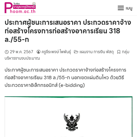
Skip
เมนู
to
content
ประกาศผู้ชนะการเสนอราคา ประกวดราคาจ้าง
ก่อสร้างโครงการก่อสร้างอาคารเรียน 318
ล./55-ก
29 พ.ค. 2567
ครูจีระพงษ์ โพพันธุ์
แผนงาน การเงิน พัสดุ
กลุ่ม
บริหารงานงบประมาณ
ประกาศผู้ชนะการเสนอราคา ประกวดราคาจ้างก่อสร้างโครงการ
ก่อสร้างอาคารเรียน 318 ล./55-ก นอกเขตแผ่นดินไหว ด้วยวิธี
ประกวดราคาอิเล็กทรอนิกส์ (e-bidding)