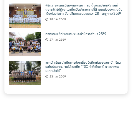
พิธีถวายพระพรชัยมงคล พระบาทสมเด็จพระเจ้าอยู่หัว และคำ
ถวายสัตย์ปฏิญาณ เพื่อเป็นข้าราชการที่ดี และพลังของแผ่นดิน
เนื่องในวโรกาส วันเฉลิมพระชนมพรรษา 28 กรกฎาคม 2569
28 ก.ค. 2569
กิจกรรมแห่เทียนพรรษา ประจำปีการศึกษา 2569
27 ก.ค. 2569
สภานักเรียน ดำเนินการขับเคลื่อนข้อคิดเห็นของสภานักเรียน
ระดับประเทศ ภายใต้แนวคิด “TSC ทำดีเพื่อชาติ ศาสนา พระ
มหากษัตริย์”
23 ก.ค. 2569