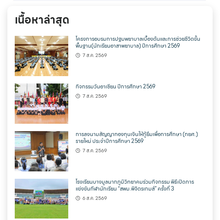
เนื้อหาล่าสุด
โครงการอบรมการปฐมพยาบาลเบื้องต้นและการช่วยชีวิตขั้น
พื้นฐาน(นักเรียนอาสาพยาบาล) ปีการศึกษา 2569
7 ส.ค. 2569
กิจกรรมวันอาเซียน ปีการศึกษา 2569
7 ส.ค. 2569
การลงนามสัญญากองทุนเงินให้กู้ยืมเพื่อการศึกษา (กยศ.)
รายใหม่ ประจำปีการศึกษา 2569
7 ส.ค. 2569
โรงเรียนบางมูลนากภูมิวิทยาคมร่วมกิจกรรม พิธีเปิดการ
แข่งขันกีฬานักเรียน “สพม.พิจิตรเกมส์” ครั้งที่ 3
6 ส.ค. 2569