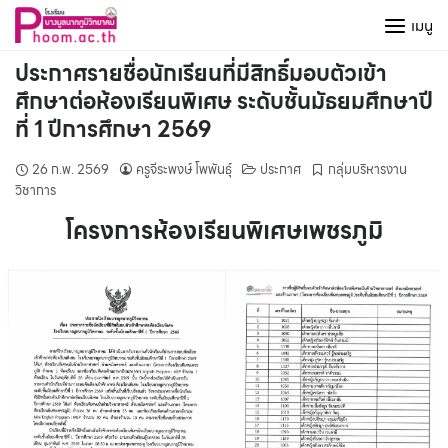
Skip
เมนู
to
content
ประกาศรายชื่อนักเรียนที่มีสิทธิ์มอบตัวเข้า
ศึกษาต่อห้องเรียนพิเศษ ระดับชั้นมัธยมศึกษาปี
ที่ 1 ปีการศึกษา 2569
26 ก.พ. 2569
ครูจีระพงษ์ โพพันธุ์
ประกาศ
กลุ่มบริหารงาน
วิชาการ
โครงการห้องเรียนพิเศษเพชรภูมิ