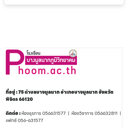
ที่อยู่ : 75 ตำบลบางมูลนาก อำเภอบางมูลนาก จังหวัด
พิจิตร 66120
ติดต่อ :
ห้องธุรการ 056631577 | ห้องวิชาการ 056632811 |
แฟกซ์ 056-631577