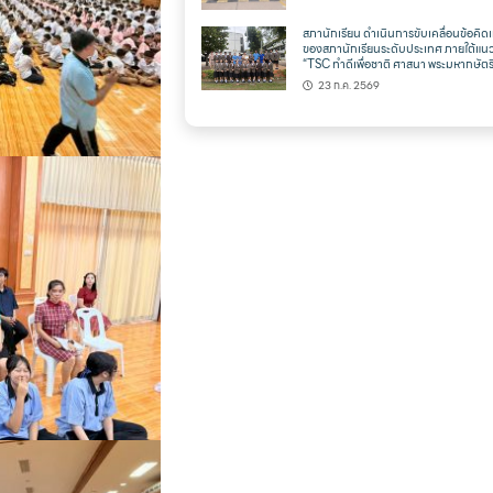
สภานักเรียน ดำเนินการขับเคลื่อนข้อคิดเ
ของสภานักเรียนระดับประเทศ ภายใต้แน
“TSC ทำดีเพื่อชาติ ศาสนา พระมหากษัตริ
23 ก.ค. 2569