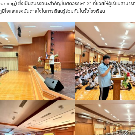
ng) ซึ่งเป็นสมรรถนะสำคัญในศตวรรษที่ 21 ที่ช่วยให้ผู้เรียนสามารถป
ภูมิใจและแรงบันดาลใจในการเรียนรู้ร่วมกันในรั้วโรงเรียน