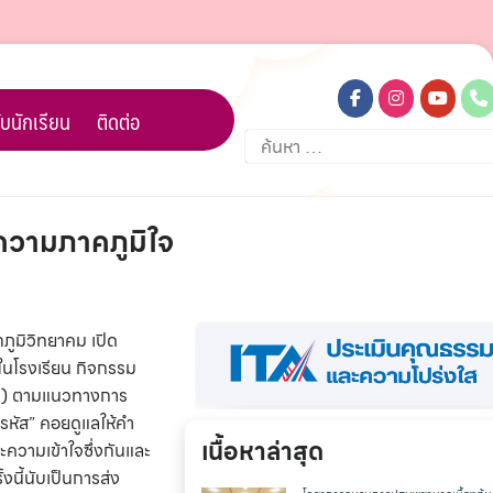
บนักเรียน
ติดต่อ
ค้นหา
สำหรับ:
ความภาคภูมิใจ
ภูมิวิทยาคม เปิด
ยในโรงเรียน กิจกรรม
ing) ตามแนวทางการ
ี่รหัส” คอยดูแลให้คำ
เนื้อหาล่าสุด
ะความเข้าใจซึ่งกันและ
นี้นับเป็นการส่ง