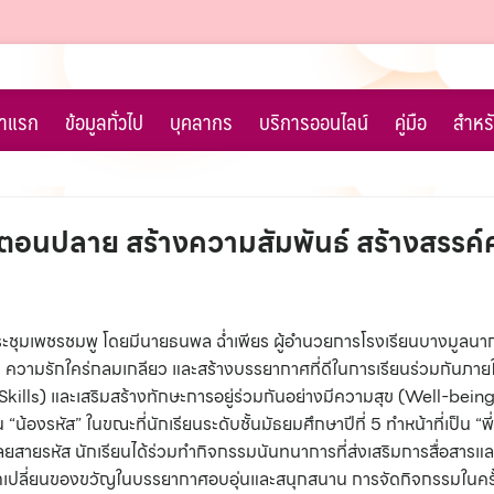
้าแรก
ข้อมูลทั่วไป
บุคลากร
บริการออนไลน์
คู่มือ
สำหรั
ตอนปลาย สร้างความสัมพันธ์ สร้างสรรค์
ะชุมเพชรชมพู โดยมีนายธนพล ฉ่ำเพียร ผู้อำนวยการโรงเรียนบางมูลนาก
คคี ความรักใคร่กลมเกลียว และสร้างบรรยากาศที่ดีในการเรียนร่วมกันภา
kills) และเสริมสร้างทักษะการอยู่ร่วมกันอย่างมีความสุข (Well-be
“น้องรหัส” ในขณะที่นักเรียนระดับชั้นมัธยมศึกษาปีที่ 5 ทำหน้าที่เป็น “พ
ยสายรหัส นักเรียนได้ร่วมทำกิจกรรมนันทนาการที่ส่งเสริมการสื่อสารแล
ลกเปลี่ยนของขวัญในบรรยากาศอบอุ่นและสนุกสนาน การจัดกิจกรรมในครั้ง