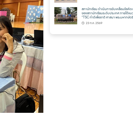
สภานักเรียน ดำเนินการขับเคลื่อนข้อคิดเ
ของสภานักเรียนระดับประเทศ ภายใต้แน
“TSC ทำดีเพื่อชาติ ศาสนา พระมหากษัตริ
23 ก.ค. 2569