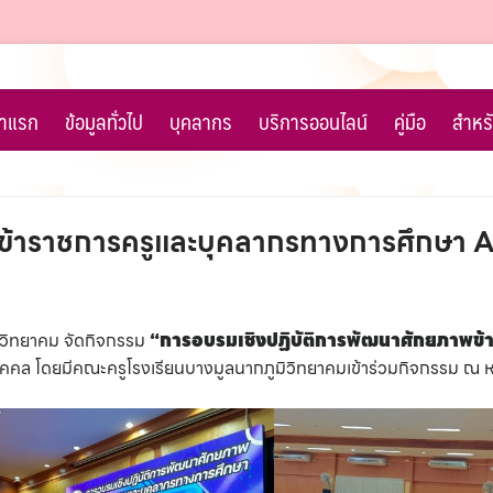
้าแรก
ข้อมูลทั่วไป
บุคลากร
บริการออนไลน์
คู่มือ
สำหรั
ข้าราชการครูและบุคลากรทางการศึกษา 
มิวิทยาคม จัดกิจกรรม
“การอบรมเชิงปฏิบัติการพัฒนาศักยภาพข้
คคล โดยมีคณะครูโรงเรียนบางมูลนากภูมิวิทยาคมเข้าร่วมกิจกรรม ณ 