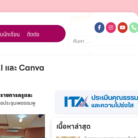
บนักเรียน
ติดต่อ
ค้นหา
สำหรับ:
AI และ Canva
าราชการครูและ
หอประชุมเพชรชมพู
เนื้อหาล่าสุด