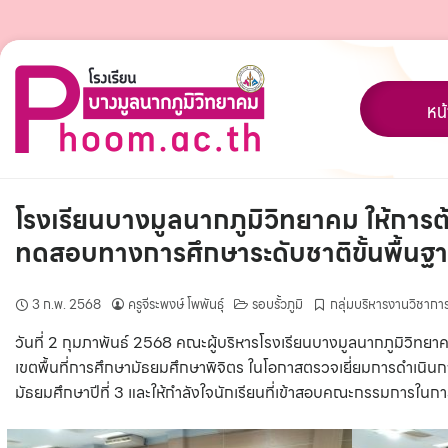
Skip
to
content
หน
โรงเรียนบางมูลนากภูมิวิทยาคม ให้การ
ทดสอบทางการศึกษาระดับชาติขั้นพื้นฐ
3 ก.พ. 2568
ครูจีระพงษ์ โพพันธุ์
รอบรั้วภูมิ
กลุ่มบริหารงานวิชากา
วันที่ 2 กุมภาพันธ์ 2568 คณะผู้บริหารโรงเรียนบางมูลนากภูมิว
เขตพื้นที่การศึกษามัธยมศึกษาพิจิตร ในโอกาสตรวจเยี่ยมการดำเนิ
มัธยมศึกษาปีที่ 3 และให้กำลังใจนักเรียนที่เข้าสอบคณะกรรมการในกา