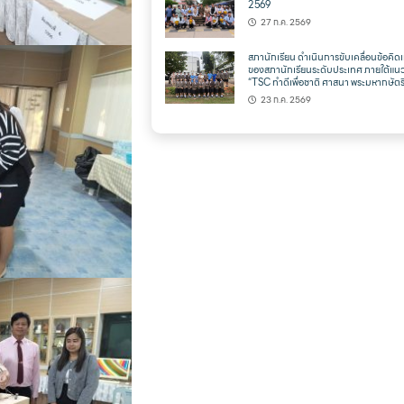
2569
27 ก.ค. 2569
สภานักเรียน ดำเนินการขับเคลื่อนข้อคิดเ
ของสภานักเรียนระดับประเทศ ภายใต้แน
“TSC ทำดีเพื่อชาติ ศาสนา พระมหากษัตริ
23 ก.ค. 2569