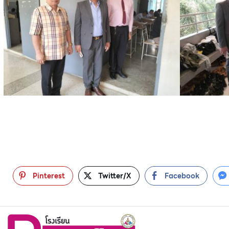
Pinterest
Twitter/X
Facebook