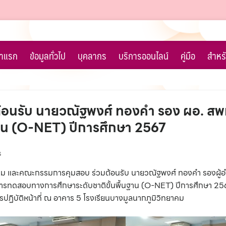
้าแรก
ข้อมูลทั่วไป
บุคลากร
บริการออนไลน์
คู่มือ
สำหรั
ต้อนรับ นายวณัฐพงศ์ ทองคำ รอง ผอ. สพ
าน (O-NET) ปีการศึกษา 2567
ร
ิทยาคม และคณะกรรมการคุมสอบ ร่วมต้อนรับ นายวณัฐพงศ์ ทองคำ รองผู
นการทดสอบทางการศึกษาระดับชาติขั้นพื้นฐาน (O-NET) ปีการศึกษา 256
รปฏิบัติหน้าที่ ณ อาคาร 5 โรงเรียนบางมูลนากภูมิวิทยาคม