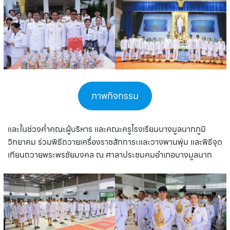
ภาพกิจกรรม
และในช่วงค่ำคณะผู้บริหาร และคณะครูโรงเรียนบางมูลนากภูมิ
วิทยาคม ร่วมพิธีถวายเครื่องราชสักการะและวางพานพุ่ม และพิธีจุด
เทียนถวายพระพรชัยมงคล ณ ศาลาประชมคมอำเภอบางมูลนาก