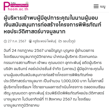
Skip
เมนู
to
content
ผู้บริหารเข้าพบผู้มีอุปการะคุณในนามผู้มอบ
เงินสนับสนุนการก่อสร้างโครงการพิพิธภัณฑ์
หอประวัติศาสตร์บางมูลนาก
27 ก.ค. 2567
ครูจีระพงษ์ โพพันธุ์
รอบรั้วภูมิ
วันที่ 24 กรกฎาคม 2567 นายปัญญา บุญคง ผู้อำนวยการ
โรงเรียนบางมูลนากภูมิวิทยาคม นำคณะผู้บริหาร ตัวแทนคณะ
กรรมการสถานศึกษา เข้าพบ คุณเมตตา อุทกะพันธุ์ อดีตผู้บริหาร
บริษัท อมรินทร์ คอร์เปเปเรชั่นส์ จำกัด (มหาชน) ผู้มีอุปการะคุณใน
นามผู้มอบเงินสนับสนุนการก่อสร้างโครงการพิพิธภัณฑ์หอ
ประวัติศาสตร์บางมูลนาก เป็นจำนวน 1,000,000 บาท ในโอกาสนี้
ผู้บริหารโรงเรียนฯ ได้รายงานผลการดำเนินโครงการ ตลอดจนเรียน
เชิญ คุณเมตตา อุทกะพันธุ์ ร่วมพิธีเปิดพิพิธภัณฑ์หอประวัติศาสตร์
บางมูลนาก ในวันอาทิตย์ที่ 11 สิงหาคม 2567 ณ โรงเรียน
บางมูลนากภูมิวิทยาคม