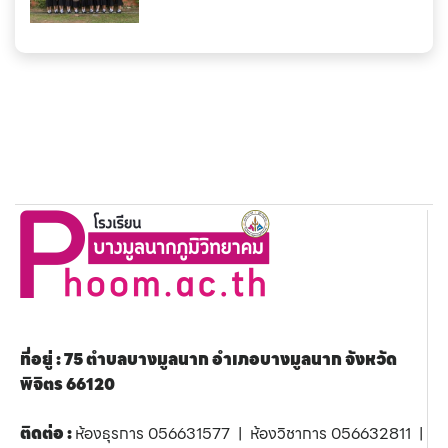
ที่อยู่ : 75 ตำบลบางมูลนาก อำเภอบางมูลนาก จังหวัด
พิจิตร 66120
ติดต่อ :
ห้องธุรการ 056631577 | ห้องวิชาการ 056632811 |