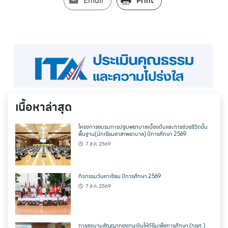
Email
Print
เนื้อหาล่าสุด
โครงการอบรมการปฐมพยาบาลเบื้องต้นและการช่วยชีวิตขั้น
พื้นฐาน(นักเรียนอาสาพยาบาล) ปีการศึกษา 2569
7 ส.ค. 2569
กิจกรรมวันอาเซียน ปีการศึกษา 2569
7 ส.ค. 2569
การลงนามสัญญากองทุนเงินให้กู้ยืมเพื่อการศึกษา (กยศ.)