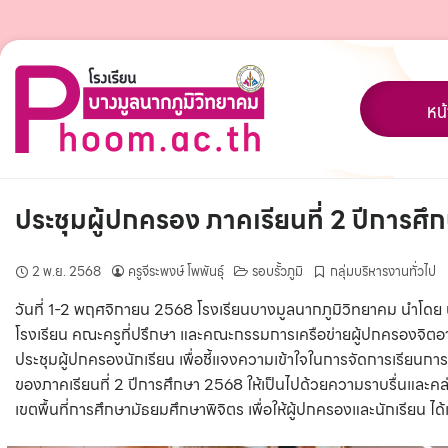
Skip
to
content
หน
ประชุมผู้ปกครอง ภาคเรียนที่ 2 ปีการศ
2 พ.ย. 2568
ครูจีระพงษ์ โพพันธุ์
รอบรั้วภูมิ
กลุ่มบริหารงานทั่วไป
วันที่ 1-2 พฤศจิกายน 2568 โรงเรียนบางมูลนากภูมิวิทยาคม นำโดย
โรงเรียน คณะครูที่ปรึกษา และคณะกรรมการเครือข่ายผู้ปกครองจิตอาส
ประชุมผู้ปกครองนักเรียน เพื่อชี้แจงความเข้าใจในการจัดการเรียนก
ของภาคเรียนที่ 2 ปีการศึกษา 2568 ให้เป็นไปด้วยความราบรื่นแ
เขตพื้นที่การศึกษามัธยมศึกษาพิจิตร เพื่อให้ผู้ปกครองและนักเรียน