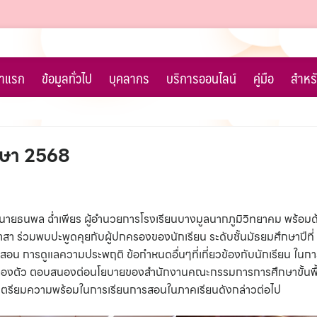
้าแรก
ข้อมูลทั่วไป
บุคลากร
บริการออนไลน์
คู่มือ
สำหรั
ึกษา 2568
 นายธนพล ฉ่ำเพียร ผู้อำนวยการโรงเรียนบางมูลนากภูมิวิทยาคม พร้อม
า ร่วมพบปะพูดคุยกับผู้ปกครองของนักเรียน ระดับชั้นมัธยมศึกษาปีที่
ารสอน การดูแลความประพฤติ ข้อกำหนดอื่นๆที่เกี่ยวข้องกับนักเรียน ใน
ละคล่องตัว ตอบสนองต่อนโยบายของสำนักงานคณะกรรมการการศึกษาขั้นพ
 ได้เตรียมความพร้อมในการเรียนการสอนในภาคเรียนดังกล่าวต่อไป