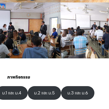
ภาพกิจกรรม
ม.1 และ ม.4
ม.2 และ ม.5
ม.3 และ ม.6