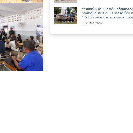
สภานักเรียน ดำเนินการขับเคลื่อนข้อคิดเ
ของสภานักเรียนระดับประเทศ ภายใต้แน
“TSC ทำดีเพื่อชาติ ศาสนา พระมหากษัตริ
23 ก.ค. 2569