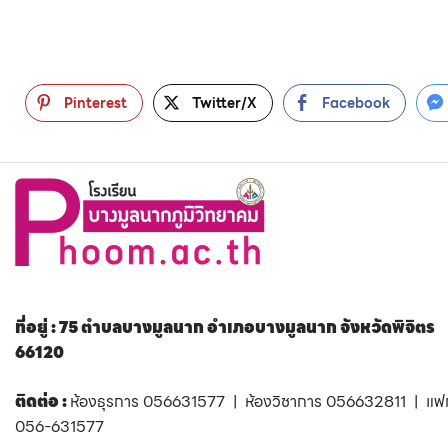
Pinterest
Twitter/X
Facebook
ที่อยู่ : 75 ตำบลบางมูลนาก อำเภอบางมูลนาก จังหวัดพิจิตร
66120
ติดต่อ :
ห้องธุรการ 056631577 | ห้องวิชาการ 056632811 | แฟ
056-631577