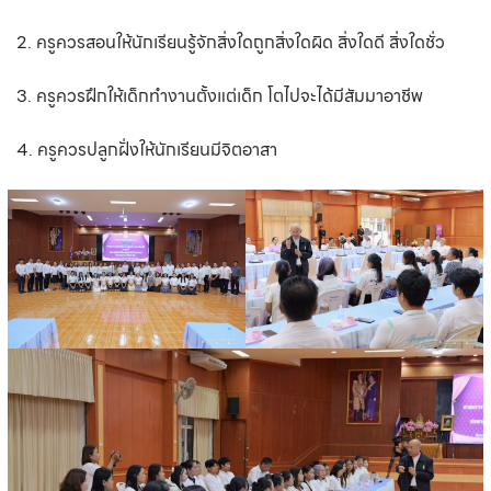
2. ครูควรสอนให้นักเรียนรู้จักสิ่งใดถูกสิ่งใดผิด สิ่งใดดี สิ่งใดชั่ว
3. ครูควรฝึกให้เด็กทำงานตั้งแต่เด็ก โตไปจะได้มีสัมมาอาชีพ
4. ครูควรปลูกฝั่งให้นักเรียนมีจิตอาสา