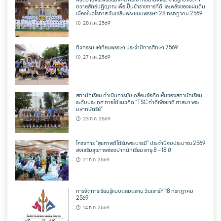
ถวายสัตย์ปฏิญาณ เพื่อเป็นข้าราชการที่ดี และพลังของแผ่นดิน
เนื่องในวโรกาส วันเฉลิมพระชนมพรรษา 28 กรกฎาคม 2569
28 ก.ค. 2569
กิจกรรมแห่เทียนพรรษา ประจำปีการศึกษา 2569
27 ก.ค. 2569
สภานักเรียน ดำเนินการขับเคลื่อนข้อคิดเห็นของสภานักเรียน
ระดับประเทศ ภายใต้แนวคิด “TSC ทำดีเพื่อชาติ ศาสนา พระ
มหากษัตริย์”
23 ก.ค. 2569
โครงการ “สุขภาพดีใต้ร่มพระบารมี” ประจำปีงบประมาณ 2569
ส่งเสริมสุขภาพช่องปากนักเรียน อายุ 8 – 18 ปี
21 ก.ค. 2569
การจัดการเรียนรู้แบบผสมผสาน วันเสาร์ที่ 18 กรกฎาคม
2569
14 ก.ค. 2569