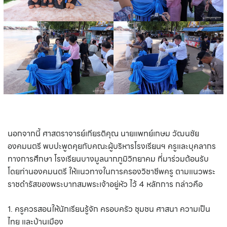
นอกจากนี้ ศาสตราจารย์เกียรติคุณ นายแพทย์เกษม วัฒนชัย
องคมนตรี พบปะพูดคุยกับคณะผู้บริหารโรงเรียนฯ ครูและบุคลากร
ทางการศึกษา โรงเรียนบางมูลนากภูมิวิทยาคม ที่มาร่วมต้อนรับ
โดยท่านองคมนตรี ให้แนวทางในการครองวิชาชีพครู ตามแนวพระ
ราชดำรัสของพระบาทสมพระเจ้าอยู่หัว ไว้ 4 หลักการ กล่าวคือ
1. ครูควรสอนให้นักเรียนรู้จัก ครอบครัว ชุมชน ศาสนา ความเป็น
ไทย และบ้านเมือง