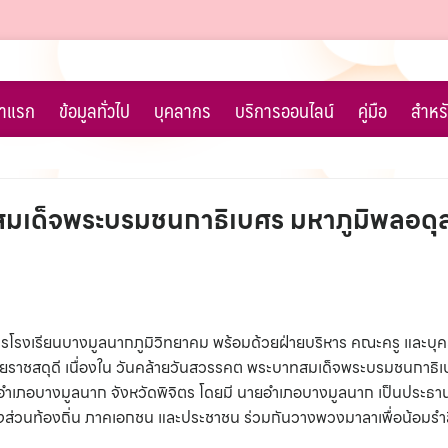
้าแรก
ข้อมูลทั่วไป
บุคลากร
บริการออนไลน์
คู่มือ
สำหรั
สมเด็จพระบรมชนกาธิเบศร มหาภูมิพลอด
ยการโรงเรียนบางมูลนากภูมิวิทยาคม พร้อมด้วยฝ่ายบริหาร คณะครู และ
ายราชสดุดี เนื่องใน วันคล้ายวันสวรรคต พระบาทสมเด็จพระบรมชนกาธิ
อบางมูลนาก จังหวัดพิจิตร โดยมี นายอำเภอบางมูลนาก เป็นประธานใน
ส่วนท้องถิ่น ภาคเอกชน และประชาชน ร่วมกันวางพวงมาลาเพื่อน้อมรำ