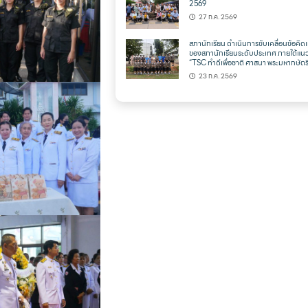
2569
27 ก.ค. 2569
สภานักเรียน ดำเนินการขับเคลื่อนข้อคิดเ
ของสภานักเรียนระดับประเทศ ภายใต้แน
“TSC ทำดีเพื่อชาติ ศาสนา พระมหากษัตริ
23 ก.ค. 2569