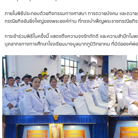
ภายในพิธีประกอบด้วยกิจกรรมทางศาสนา การถวายบังคม และถวายราชส
กรณียกิจอันยิ่งใหญ่ของพระองค์ท่าน ที่ทรงบำเพ็ญพระราชกรณียก
การเข้าร่วมพิธีในครั้งนี้ แสดงถึงความจงรักภักดี และความสำนึกใน
บุคลากรทางการศึกษาโรงเรียนบางมูลนากภูมิวิทยาคม ที่มีต่อองค์พ่อ