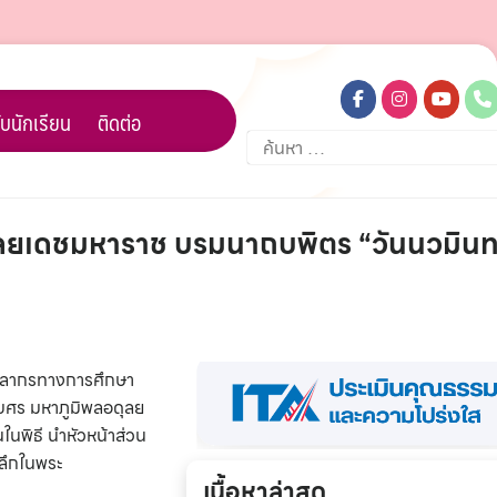
บนักเรียน
ติดต่อ
ค้นหา
สำหรับ:
ุลยเดชมหาราช บรมนาถบพิตร “วันนวมิน
บุคลากรทางการศึกษา
เบศร มหาภูมิพลอดุลย
พิธี นำหัวหน้าส่วน
ลึกในพระ
เนื้อหาล่าสุด