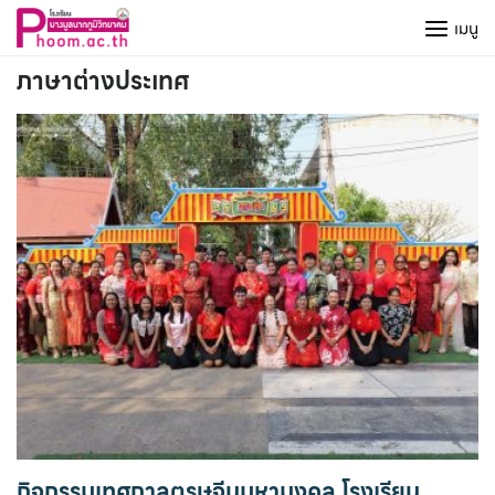
Skip
เมนู
to
content
ภาษาต่างประเทศ
กิจกรรมเทศกาลตรุษจีนมหามงคล โรงเรียน