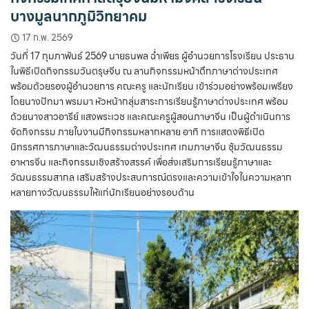
บางมูลนากภูมิวิทยาคม
17 ก.พ. 2569
วันที่ 17 กุมภาพันธ์ 2569 นายธนพล ฉ่ำเพียร ผู้อำนวยการโรงเรียน ประธาน
ในพิธีเปิดกิจกรรมวันตรุษจีน ณ ลานกิจกรรมหน้าตึกภาษาต่างประเทศ
พร้อมด้วยรองผู้อำนวยการ คณะครู และนักเรียน เข้าร่วมอย่างพร้อมเพรียง
โดยนางปัทมา พรมมา หัวหน้ากลุ่มสาระการเรียนรู้ภาษาต่างประเทศ พร้อม
ด้วยนางสาวอารีย์ แสงพระเวช และคณะครูผู้สอนภาษาจีน เป็นผู้ดำเนินการ
จัดกิจกรรม ภายในงานมีกิจกรรมหลากหลาย อาทิ การแสดงพิธีเปิด
นิทรรศการภาษาและวัฒนธรรมต่างประเทศ เกมภาษาจีน ซุ้มวัฒนธรรม
อาหารจีน และกิจกรรมเชิงสร้างสรรค์ เพื่อส่งเสริมการเรียนรู้ภาษาและ
วัฒนธรรมสากล เสริมสร้างประสบการณ์ตรงและความเข้าใจในความหลาก
หลายทางวัฒนธรรมให้แก่นักเรียนอย่างรอบด้าน