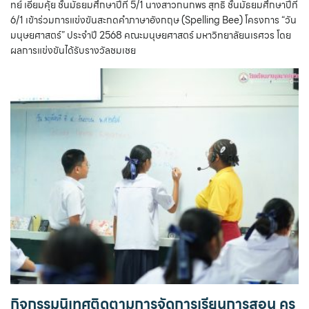
ทย์ เอี่ยมคุ้ย ชั้นมัธยมศึกษาปีที่ 5/1 นางสาวกนกพร สุทธิ ชั้นมัธยมศึกษาปีที่
6/1 เข้าร่วมการแข่งขันสะกดคำภาษาอังกฤษ (Spelling Bee) โครงการ “วัน
มนุษยศาสตร์” ประจำปี 2568 คณะมนุษยศาสตร์ มหาวิทยาลัยนเรศวร โดย
ผลการแข่งขันได้รับรางวัลชมเชย
กิจกรรมนิเทศติดตามการจัดการเรียนการสอน ครู