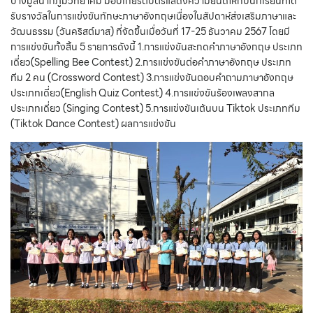
บางมูลนากภูมิวิทยาคม มอบเกียรติบัตรแสดงความยินดีให้กับนักเรียนที่ได้
รับรางวัลในการแข่งขันทักษะภาษาอังกฤษเนื่องในสัปดาห์ส่งเสริมภาษาและ
วัฒนธรรม (วันคริสต์มาส) ที่จัดขึ้นเมื่อวันที่ 17-25 ธันวาคม 2567 โดยมี
การแข่งขันทั้งสิ้น 5 รายการดังนี้ 1.การแข่งขันสะกดคำภาษาอังกฤษ ประเภท
เดี่ยว(Spelling Bee Contest) 2.การแข่งขันต่อคำภาษาอังกฤษ ประเภท
ทีม 2 คน (Crossword Contest) 3.การแข่งขันตอบคำถามภาษาอังกฤษ
ประเภทเดี่ยว(English Quiz Contest) 4.การแข่งขันร้องเพลงสากล
ประเภทเดี่ยว (Singing Contest) 5.การแข่งขันเต้นบน Tiktok ประเภททีม
(Tiktok Dance Contest) ผลการแข่งขัน