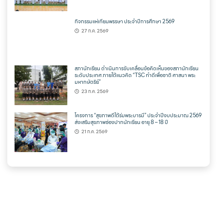
กิจกรรมแห่เทียนพรรษา ประจำปีการศึกษา 2569
27 ก.ค. 2569
สภานักเรียน ดำเนินการขับเคลื่อนข้อคิดเห็นของสภานักเรียน
ระดับประเทศ ภายใต้แนวคิด “TSC ทำดีเพื่อชาติ ศาสนา พระ
มหากษัตริย์”
23 ก.ค. 2569
โครงการ “สุขภาพดีใต้ร่มพระบารมี” ประจำปีงบประมาณ 2569
ส่งเสริมสุขภาพช่องปากนักเรียน อายุ 8 – 18 ปี
21 ก.ค. 2569