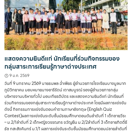
แสดงความยินดีแก่ นักเรียนที่ร่วมกิจกรรมของ
กลุ่มสาระการเรียนรู้ภาษาต่างประเทศ
9 ม.ค. 2569
วันที่ 9 มกราคม 2569 นายธนพล ฉ่ำเพียร ผู้อำนวยการโรงเรียนบางมูลนาก
ภูมิวิทยาคม มอบหมายนางอารีรัตน์ เถาสมบูรณ์ รองผู้อำนวยการกลุ่ม
บริหารงานบริหารทั่วไป มอบเกียรติบัตร และแสดงความยินดีแก่ นักเรียนที่
ร่วมกิจกรรมของกลุ่มสาระการเรียนรู้ภาษาต่างประเทศ โดยมีผลการแข่งขัน
ดังนี้ กิจกรรมการแข่งขันตอบคำถามภาษาอังกฤษ (English Quiz
Contest)ผลการแข่งขันระดับชั้นมัธยมศึกษาตอนต้นลำดับที่ 1 เด็กชายวีระ
– ม.2/1ลำดับที่ 2 เด็กหญิงวรรณกร ขวัญยืน ม.2/2ลำดับที่ 3 เด็กชายกิตติ์ธี
ธัช ทสะสังคินทร์ ม.1/1 ผลการแข่งขันระดับชั้นมัธยมศึกษาตอนปลายลำดับที่