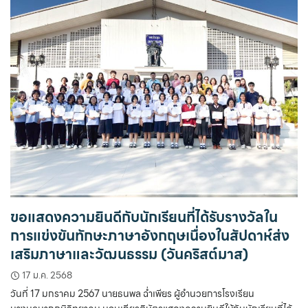
ขอแสดงความยินดีกับนักเรียนที่ได้รับรางวัลใน
การแข่งขันทักษะภาษาอังกฤษเนื่องในสัปดาห์ส่ง
เสริมภาษาและวัฒนธรรม (วันคริสต์มาส)
17 ม.ค. 2568
วันที่ 17 มกราคม 2567 นายธนพล ฉ่ำเพียร ผู้อำนวยการโรงเรียน