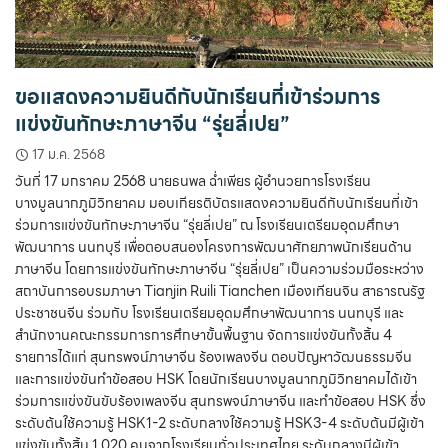
ขอแสดงความยินดีกับนักเรียนที่เข้าร่วมการ
แข่งขันทักษะภาษาจีน “รุ่ยลี่เปย”
17 ม.ค. 2568
วันที่ 17 มกราคม 2568 นายธนพล ฉ่ำเพียร ผู้อำนวยการโรงเรียน
บางมูลนากภูมิวิทยาคม มอบเกียรติบัตรแสดงความยินดีกับนักเรียนที่เข้า
ร่วมการแข่งขันทักษะภาษาจีน “รุ่ยลี่เปย” ณ โรงเรียนเตรียมอุดมศึกษา
พัฒนาการ นนทบุรี เพื่อตอบสนองโครงการพัฒนาศักยภาพนักเรียนด้าน
ภาษาจีน โดยการแข่งขันทักษะภาษาจีน “รุ่ยลี่เปย” เป็นความร่วมมือระหว่าง
สถาบันการอบรมภาษา Tianjin Ruili Tianchen เมืองเทียนจิน สาธารณรัฐ
ประชาชนจีน ร่วมกับ โรงเรียนเตรียมอุดมศึกษาพัฒนาการ นนทบุรี และ
สำนักงานคณะกรรมการการศึกษาขั้นพื้นฐาน จัดการแข่งขันทั้งสิ้น 4
รายการได้แก่ สุนทรพจน์ภาษาจีน ร้องเพลงจีน ตอบปัญหาวัฒนธรรมจีน
และการแข่งขันทำข้อสอบ HSK โดยนักเรียนบางมูลนากภูมิวิทยาคมได้เข้า
ร่วมการแข่งขันขับร้องเพลงจีน สุนทรพจน์ภาษาจีน และทำข้อสอบ HSK ซึ่ง
ระดับต้นใช้ความรู้ HSK1-2 ระดับกลางใช้ความรู้ HSK3-4 ระดับต้นมีผู้เข้า
แข่งขันทั้งสิ้น 1,020 คนจากโรงเรียนทั่วประเทศไทย ระดับกลางมีผู้เข้า