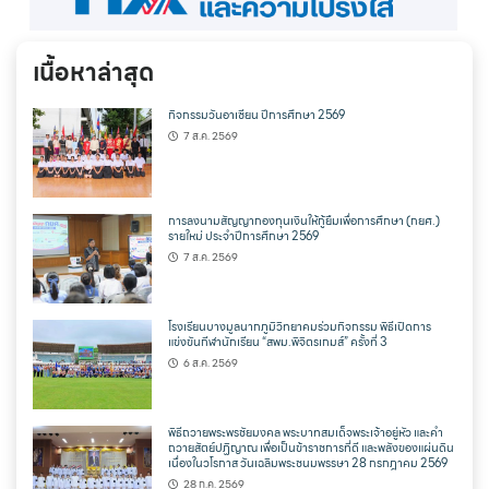
เนื้อหาล่าสุด
กิจกรรมวันอาเซียน ปีการศึกษา 2569
7 ส.ค. 2569
การลงนามสัญญากองทุนเงินให้กู้ยืมเพื่อการศึกษา (กยศ.)
รายใหม่ ประจำปีการศึกษา 2569
7 ส.ค. 2569
โรงเรียนบางมูลนากภูมิวิทยาคมร่วมกิจกรรม พิธีเปิดการ
แข่งขันกีฬานักเรียน “สพม.พิจิตรเกมส์” ครั้งที่ 3
6 ส.ค. 2569
พิธีถวายพระพรชัยมงคล พระบาทสมเด็จพระเจ้าอยู่หัว และคำ
ถวายสัตย์ปฏิญาณ เพื่อเป็นข้าราชการที่ดี และพลังของแผ่นดิน
เนื่องในวโรกาส วันเฉลิมพระชนมพรรษา 28 กรกฎาคม 2569
28 ก.ค. 2569