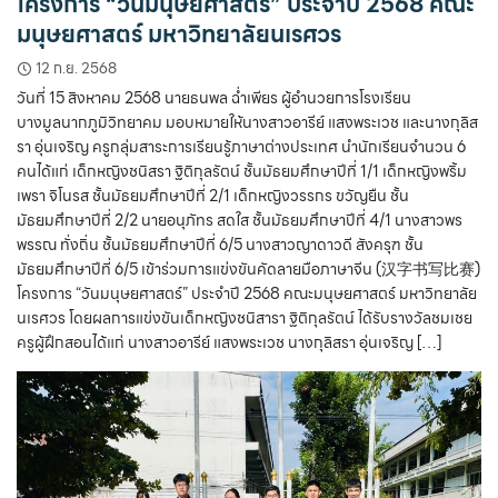
โครงการ “วันมนุษยศาสตร์” ประจำปี 2568 คณะ
มนุษยศาสตร์ มหาวิทยาลัยนเรศวร
12 ก.ย. 2568
วันที่ 15 สิงหาคม 2568 นายธนพล ฉ่ำเพียร ผู้อำนวยการโรงเรียน
บางมูลนากภูมิวิทยาคม มอบหมายให้นางสาวอารีย์ แสงพระเวช และนางกุลิส
รา อุ่นเจริญ ครูกลุ่มสาระการเรียนรู้ภาษาต่างประเทศ นำนักเรียนจำนวน 6
คนได้แก่ เด็กหญิงชนิสรา ฐิติกุลรัตน์ ชั้นมัธยมศึกษาปีที่ 1/1 เด็กหญิงพริ้ม
เพรา จิโนรส ชั้นมัธยมศึกษาปีที่ 2/1 เด็กหญิงวรรกร ขวัญยืน ชั้น
มัธยมศึกษาปีที่ 2/2 นายอนุภัทร สดใส ชั้นมัธยมศึกษาปีที่ 4/1 นางสาวพร
พรรณ ทั่งถิ่น ชั้นมัธยมศึกษาปีที่ 6/5 นางสาวญาดาวดี สังครุฑ ชั้น
มัธยมศึกษาปีที่ 6/5 เข้าร่วมการแข่งขันคัดลายมือภาษาจีน (汉字书写比赛)
โครงการ “วันมนุษยศาสตร์” ประจำปี 2568 คณะมนุษยศาสตร์ มหาวิทยาลัย
นเรศวร โดยผลการแข่งขันเด็กหญิงชนิสารา ฐิติกุลรัตน์ ได้รับรางวัลชมเชย
ครูผู้ฝึกสอนได้แก่ นางสาวอารีย์ แสงพระเวช นางกุลิสรา อุ่นเจริญ […]