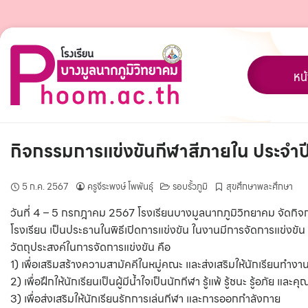
Skip
to
content
หน
กิจกรรมการแข่งขันกีฬาสีภายใน ประจำ
5 ก.ค. 2567
ครูจีระพงษ์ โพพันธุ์
รอบรั้วภูมิ
สุขศึกษาพละศึกษา
วันที่ 4 – 5 กรกฎาคม 2567 โรงเรียนบางมูลนากภูมิวิทยาคม จัดก
โรงเรียน เป็นประธานในพิธีเปิดการแข่งขัน ในงานมีการจัดการแข่งขั
วัตถุประสงค์ในการจัดการแข่งขัน คือ
1) เพื่อเสริมสร้างความสามัคคีในหมู่คณะ และส่งเสริมให้นักเรียนทำงานร
2) เพื่อฝึกให้นักเรียนเป็นผู้มีน้ำใจเป็นนักกีฬา รู้แพ้ รู้ชนะ รู้อภัย 
3) เพื่อส่งเสริมให้นักเรียนรักการเล่นกีฬา และการออกกำลังกาย