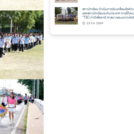
สภานักเรียน ดำเนินการขับเคลื่อนข้อคิดเ
ของสภานักเรียนระดับประเทศ ภายใต้แน
“TSC ทำดีเพื่อชาติ ศาสนา พระมหากษัตริ
23 ก.ค. 2569