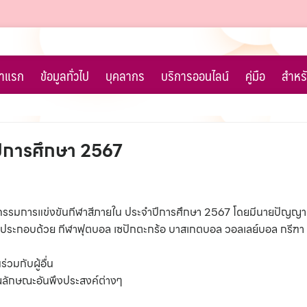
้าแรก
ข้อมูลทั่วไป
บุคลากร
บริการออนไลน์
คู่มือ
สำหรั
ปีการศึกษา 2567
ิจกรรมการแข่งขันกีฬาสีภายใน ประจำปีการศึกษา 2567 โดยมีนายปัญญา
น ประกอบด้วย กีฬาฟุตบอล เซปักตะกร้อ บาสเกตบอล วอลเลย์บอล กรีฑา แ
่วมกับผู้อื่น
และคุณลักษณะอันพึงประสงค์ต่างๆ