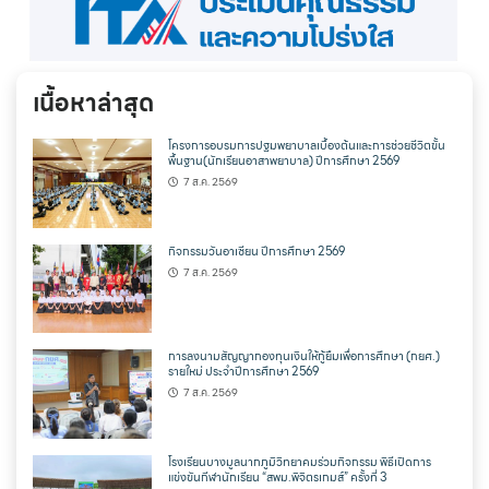
เนื้อหาล่าสุด
โครงการอบรมการปฐมพยาบาลเบื้องต้นและการช่วยชีวิตขั้น
พื้นฐาน(นักเรียนอาสาพยาบาล) ปีการศึกษา 2569
7 ส.ค. 2569
กิจกรรมวันอาเซียน ปีการศึกษา 2569
7 ส.ค. 2569
การลงนามสัญญากองทุนเงินให้กู้ยืมเพื่อการศึกษา (กยศ.)
รายใหม่ ประจำปีการศึกษา 2569
7 ส.ค. 2569
โรงเรียนบางมูลนากภูมิวิทยาคมร่วมกิจกรรม พิธีเปิดการ
แข่งขันกีฬานักเรียน “สพม.พิจิตรเกมส์” ครั้งที่ 3