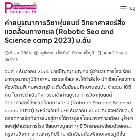
Skip
เมนู
to
content
ค่ายบูรณาการวิชาหุ่นยนต์ วิทยาศาสตร์สิ่ง
แวดล้อมทางทะเล (Robotic Sea and
Science camp 2023) ม.ต้น
8 ธ.ค. 2566
ครูจีระพงษ์ โพพันธุ์
รอบรั้วภูมิ
กลุ่มบริหารงาน
วิชาการ
วันที่ 7 ธันวาคม 2566 นายปัญญา บุญคง ผู้อำนวยการโรงเรียน
บางมูลนากภูมิวิทยาคม ตรวจเยี่ยมและให้กำลังใจ นักเรียนโครงการ
ห้องเรียนพิเศษเพชรภูมิ ระดับชั้นมัธยมศึกษาตอนต้น จำนวน 105
คน ในการดำเนินกิจกรรมเข้าค่ายบูรณาการวิชาหุ่นยนต์
วิทยาศาสตร์สิ่งแวดล้อมทางทะเล (Robotic Sea and Science
camp 2023) ระหว่างวันที่ 6-8 ธันวาคม 2566 ณ จังหวัดชลบุรี
ตลอดการจัดกิจกรรมอยู่ภายใต้การดูแลโดยนางสกาวเดือน นุใจมา
รองผู้อำนวยการโรงเรียนบางมูลนากภูมิ วิทยาคมพร้อมด้วยคณะ
ครูงานวิชาการ คณะครูที่ปรึกษานักเรียนห้องพิเศษเพชรภูมิชั้น