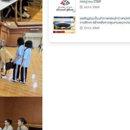
กรกฎาคม 2569
14 ก.ค. 2569
ขอเชิญร่วมเป็นเจ้าภาพทอดผ้าป่าสามัคคี
การศึกษา สร้างหลังคาคลุมลานอเนกประ
13 ก.ค. 2569