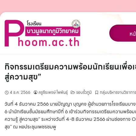
Skip
to
content
หน
กิจกรรมเตรียมความพร้อมนักเรียนเพื่
สู่ความสุข”
4 ธ.ค. 2566
ครูจีระพงษ์ โพพันธุ์
รอบรั้วภูมิ
กลุ่มบริหารงานวิชากา
วันที่ 4 ธันวาคม 2566 นายปัญญา บุญคง ผู้อำนวยการโรงเรียนบางม
6 นำนักเรียนชั้นมัธยมศึกษาปีที่ 6 เข้าร่วมกิจกรรมเตรียมความพร้
ความรู้ สู่ความสุข” ระหว่างวันที่ 4-8 ธันวาคม 2566 ผ่านช่อง
สุข” ณ หอประชุมเพชรชมพู