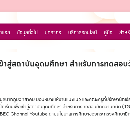
้าแรก
ข้อมูลทั่วไป
บุคลากร
บริการออนไลน์
คู่มือ
สำหรั
อเข้าสู่สถาบันอุดมศึกษา สำหรับการทดสอ
ร
ูลนากภูมิวิทยาคม มอบหมายให้งานแนะแนว และคณะครูที่ปรึกษานักเรียนช
อมนักเรียนเพื่อเข้าสู่สถาบันอุดมศึกษา สำหรับการทดสอบวัดความถนัด 
ทาง OBEC Channel Youtube ตามนโยบายการศึกษาของกระทรวงศึกษาธิกา