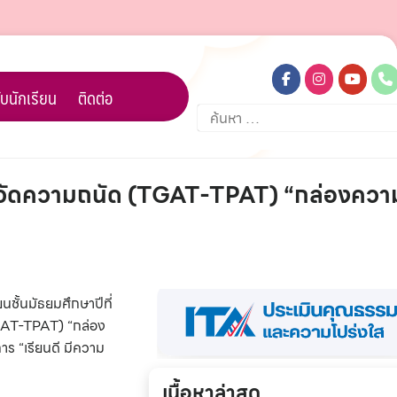
บนักเรียน
ติดต่อ
ค้นหา
สำหรับ:
บวัดความถนัด (TGAT-TPAT) “กล่องความร
ั้นมัธยมศึกษาปีที่
(TGAT-TPAT) “กล่อง
ร “เรียนดี มีความ
เนื้อหาล่าสุด