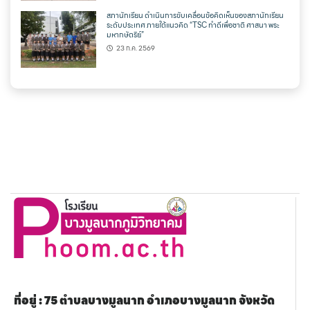
สภานักเรียน ดำเนินการขับเคลื่อนข้อคิดเห็นของสภานักเรียน
ระดับประเทศ ภายใต้แนวคิด “TSC ทำดีเพื่อชาติ ศาสนา พระ
มหากษัตริย์”
23 ก.ค. 2569
ที่อยู่ : 75 ตำบลบางมูลนาก อำเภอบางมูลนาก จังหวัด