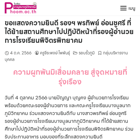
Skip
เมนู
to
content
ขอแสดงความยินดี รองฯ พรทิพย์ อ่อนชูศรี ที่
ได้ย้ายสถานศึกษาไปปฏิบัติหน้าที่รองผู้อำนวย
การโรงเรียนพิจิตรพิทยาคม
4 ต.ค. 2566
ครูจีระพงษ์ โพพันธุ์
รอบรั้วภูมิ
กลุ่มบริหารงาน
บุคคล
ความผูกพันมิเสื่อมคลาย สู่จุดหมายที่
รุ่งเรือง
วันที่ 4 ตุลาคม 2566 นายปัญญา บุญคง ผู้อำนวยการโรงเรียน
พร้อมด้วยคณะรองผู้อำนวยการ และคณะครูโรงเรียนบางมูลนาก
ภูมิวิทยาคม ร่วมแสดงความยินดีกับ นางสาวพรทิพย์ อ่อนชูศรี
รองผู้อำนวยการโรงเรียนบางมูลนากภูมิวิทยาคม ที่ได้ย้ายสถาน
ศึกษาไปปฏิบัติหน้าที่รองผู้อำนวยการโรงเรียนพิจิตรพิทยาคม ร่วม
รับประทานอาหาร มอบของที่ระลึกแสดงความยินดี