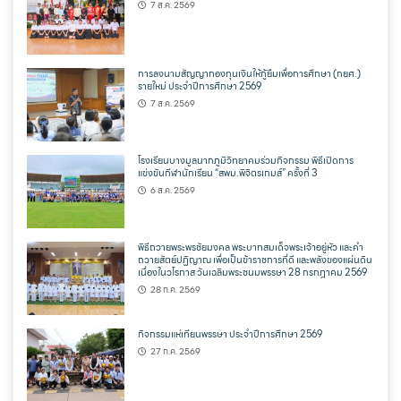
7 ส.ค. 2569
การลงนามสัญญากองทุนเงินให้กู้ยืมเพื่อการศึกษา (กยศ.)
รายใหม่ ประจำปีการศึกษา 2569
7 ส.ค. 2569
โรงเรียนบางมูลนากภูมิวิทยาคมร่วมกิจกรรม พิธีเปิดการ
แข่งขันกีฬานักเรียน “สพม.พิจิตรเกมส์” ครั้งที่ 3
6 ส.ค. 2569
พิธีถวายพระพรชัยมงคล พระบาทสมเด็จพระเจ้าอยู่หัว และคำ
ถวายสัตย์ปฏิญาณ เพื่อเป็นข้าราชการที่ดี และพลังของแผ่นดิน
เนื่องในวโรกาส วันเฉลิมพระชนมพรรษา 28 กรกฎาคม 2569
28 ก.ค. 2569
กิจกรรมแห่เทียนพรรษา ประจำปีการศึกษา 2569
27 ก.ค. 2569