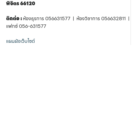
พิจิตร 66120
ติดต่อ :
ห้องธุรการ 056631577 | ห้องวิชาการ 056632811 |
แฟกซ์ 056-631577
แผนผังเว็บไซต์