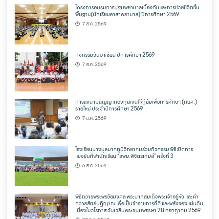
โครงการอบรมการปฐมพยาบาลเบื้องต้นและการช่วยชีวิตขั้น
พื้นฐาน(นักเรียนอาสาพยาบาล) ปีการศึกษา 2569
7 ส.ค. 2569
กิจกรรมวันอาเซียน ปีการศึกษา 2569
7 ส.ค. 2569
การลงนามสัญญากองทุนเงินให้กู้ยืมเพื่อการศึกษา (กยศ.)
รายใหม่ ประจำปีการศึกษา 2569
7 ส.ค. 2569
โรงเรียนบางมูลนากภูมิวิทยาคมร่วมกิจกรรม พิธีเปิดการ
แข่งขันกีฬานักเรียน “สพม.พิจิตรเกมส์” ครั้งที่ 3
6 ส.ค. 2569
พิธีถวายพระพรชัยมงคล พระบาทสมเด็จพระเจ้าอยู่หัว และคำ
ถวายสัตย์ปฏิญาณ เพื่อเป็นข้าราชการที่ดี และพลังของแผ่นดิน
เนื่องในวโรกาส วันเฉลิมพระชนมพรรษา 28 กรกฎาคม 2569