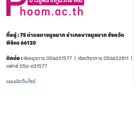
ที่อยู่ : 75 ตำบลบางมูลนาก อำเภอบางมูลนาก จังหวัด
พิจิตร 66120
ติดต่อ :
ห้องธุรการ 056631577 | ห้องวิชาการ 056632811 |
แฟกซ์ 056-631577
แผนผังเว็บไซต์