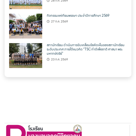
28 ก.ค. 2569
กิจกรรมแห่เทียนพรรษา ประจำปีการศึกษา 2569
27 ก.ค. 2569
สภานักเรียน ดำเนินการขับเคลื่อนข้อคิดเห็นของสภานักเรียน
ระดับประเทศ ภายใต้แนวคิด “TSC ทำดีเพื่อชาติ ศาสนา พระ
มหากษัตริย์”
23 ก.ค. 2569