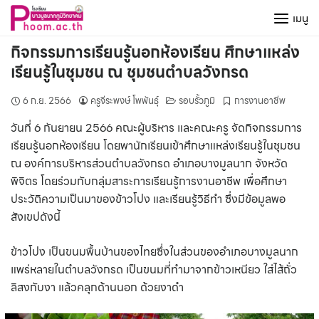
Skip
เมนู
to
content
กิจกรรมการเรียนรู้นอกห้องเรียน ศึกษาแหล่ง
เรียนรู้ในชุมชน ณ ชุมชนตำบลวังกรด
6 ก.ย. 2566
ครูจีระพงษ์ โพพันธุ์
รอบรั้วภูมิ
การงานอาชีพ
วันที่ 6 กันยายน 2566 คณะผู้บริหาร และคณะครู จัดกิจกรรมการ
เรียนรู้นอกห้องเรียน โดยพานักเรียนเข้าศึกษาแหล่งเรียนรู้ในชุมชน
ณ องค์การบริหารส่วนตำบลวังกรด อำเภอบางมูลนาก จังหวัด
พิจิตร โดยร่วมกับกลุ่มสาระการเรียนรู้การงานอาชีพ เพื่อศึกษา
ประวัติความเป็นมาของข้าวโปง และเรียนรู้วิธีทำ ซึ่งมีข้อมูลพอ
สังเขปดังนี้
ข้าวโปง เป็นขนมพื้นบ้านของไทยซึ่งในส่วนของอำเภอบางมูลนาก
แพร่หลายในตำบลวังกรด เป็นขนมที่ทำมาจากข้าวเหนียว ใส่ไส้ถั่ว
ลิสงกับงา แล้วคลุกด้านนอก ด้วยงาดำ